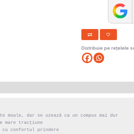
Distribuie pe rețelele s
te moale, dar se uzează ca un compus mai dur

e mare tracțiune

 cu confortul prindere
