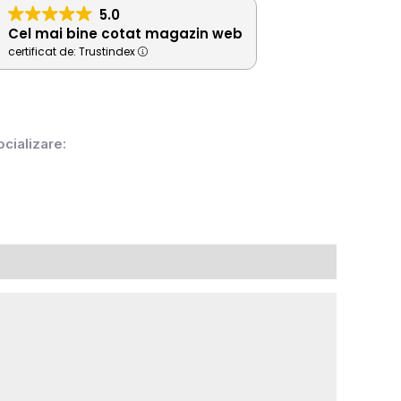
5.0
Cel mai bine cotat magazin web
certificat de: Trustindex
ocializare: