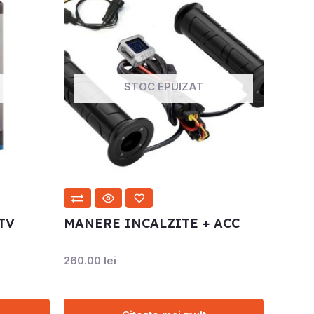
STOC EPUIZAT
TV
MANERE INCALZITE + ACC
260.00
lei