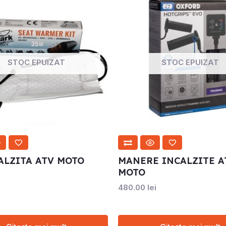
STOC EPUIZAT
STOC EPUIZAT
ALZITA ATV MOTO
MANERE INCALZITE A
MOTO
480.00
lei