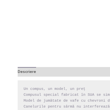
Descriere
Recenzii (0)
Un compus, un model, un preț

Compusul special fabricat în SUA se sim
Model de jumătate de vafe cu chevroni d
Canelurile pentru sârmă nu interferează