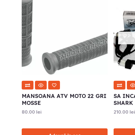
MANSOANA ATV MOTO 22 GRI
SA INC
MOSSE
SHARK
80.00
lei
210.00
lei