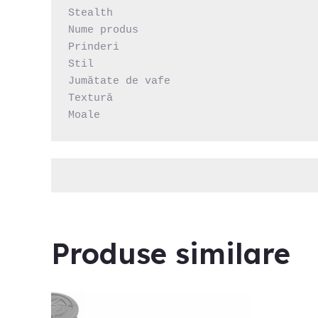
Stealth

Nume produs

Prinderi

Stil

Jumătate de vafe

Textură

Moale
Produse similare