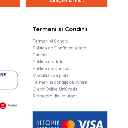
Citește mai mult
Termeni si Conditii
Termeni si Conditii
Politica de Confidentialitate
Garantii
Politica de Retur
Politica de Cookies
Modalități de plată
Termeni și condiții de livrare
Credit Online UniCredit
Retragere din contract