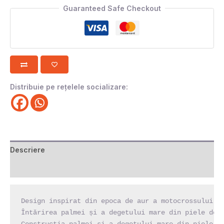
Guaranteed Safe Checkout
Distribuie pe rețelele socializare:
Descriere
Recenzii (0)
Design inspirat din epoca de aur a motocrossului di
Întărirea palmei și a degetului mare din piele de c