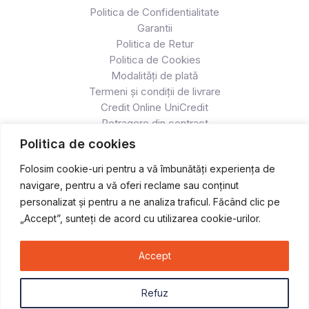
Politica de Confidentialitate
Garantii
Politica de Retur
Politica de Cookies
Modalități de plată
Termeni și condiții de livrare
Credit Online UniCredit
Retragere din contract
Politica de cookies
Folosim cookie-uri pentru a vă îmbunătăți experiența de
navigare, pentru a vă oferi reclame sau conținut
personalizat și pentru a ne analiza traficul. Făcând clic pe
„Accept”, sunteți de acord cu utilizarea cookie-urilor.
Accept
Copyright © 2026 Atv & Moto - Race
Refuz