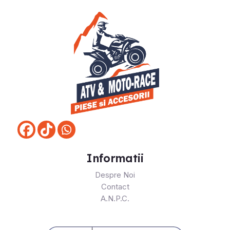
Informatii
Despre Noi
Contact
A.N.P.C.