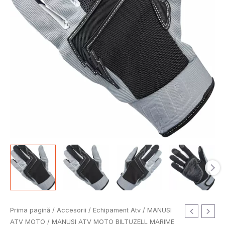
Prima pagină
/
Accesorii
/
Echipament Atv
/
MANUSI
ATV MOTO
/ MANUSI ATV MOTO BILTUZELL MARIME