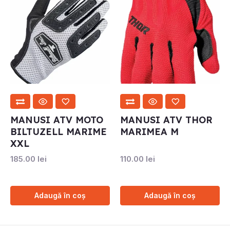
MANUSI ATV MOTO
MANUSI ATV THOR
BILTUZELL MARIME
MARIMEA M
XXL
185.00
lei
110.00
lei
Adaugă în coș
Adaugă în coș