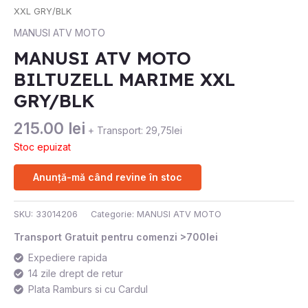
XXL GRY/BLK
MANUSI ATV MOTO
MANUSI ATV MOTO
BILTUZELL MARIME XXL
GRY/BLK
215.00
lei
+ Transport: 29,75lei
Stoc epuizat
Anunță-mă când revine în stoc
SKU:
33014206
Categorie:
MANUSI ATV MOTO
Transport Gratuit pentru comenzi >700lei
Expediere rapida
14 zile drept de retur
Plata Ramburs si cu Cardul