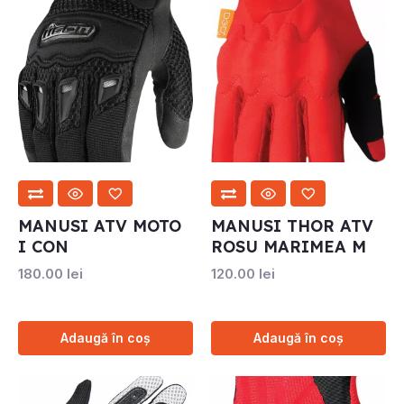
MANUSI ATV MOTO
MANUSI THOR ATV
I CON
ROSU MARIMEA M
180.00
lei
120.00
lei
Adaugă în coș
Adaugă în coș