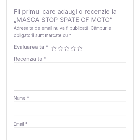
Fii primul care adaugi o recenzie la
„MASCA STOP SPATE CF MOTO”
Adresa ta de email nu va fi publicată.
Câmpurile
obligatorii sunt marcate cu
*
Evaluarea ta
*
Recenzia ta
*
Nume
*
Email
*