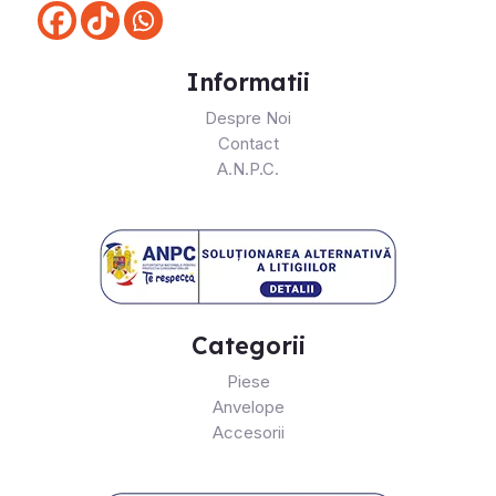
Informatii
Despre Noi
Contact
A.N.P.C.
Categorii
Piese
Anvelope
Accesorii