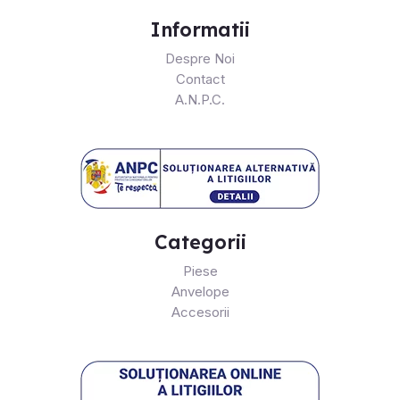
Informatii
Despre Noi
Contact
A.N.P.C.
Categorii
Piese
Anvelope
Accesorii