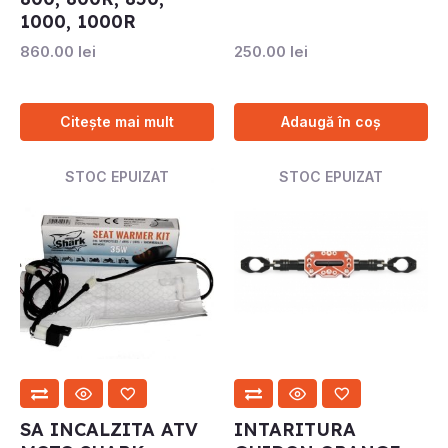
1000, 1000R
860.00
lei
250.00
lei
Citește mai mult
Adaugă în coș
STOC EPUIZAT
STOC EPUIZAT
SA INCALZITA ATV
INTARITURA