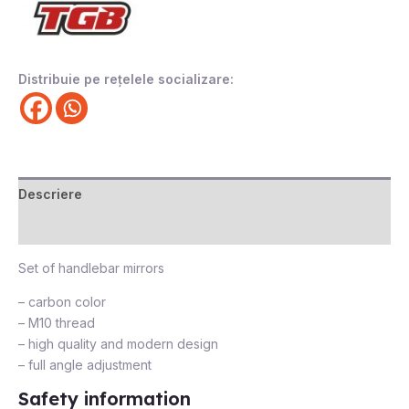
Distribuie pe rețelele socializare:
Descriere
Recenzii (0)
Set of handlebar mirrors
– carbon color
– M10 thread
– high quality and modern design
– full angle adjustment
Safety information