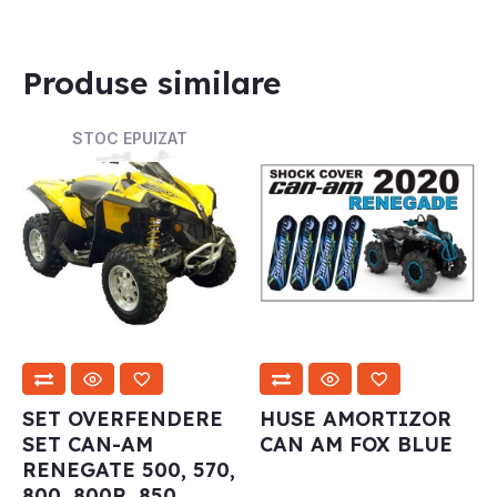
Produse similare
STOC EPUIZAT
SET OVERFENDERE
HUSE AMORTIZOR
SET CAN-AM
CAN AM FOX BLUE
RENEGATE 500, 570,
800, 800R, 850,