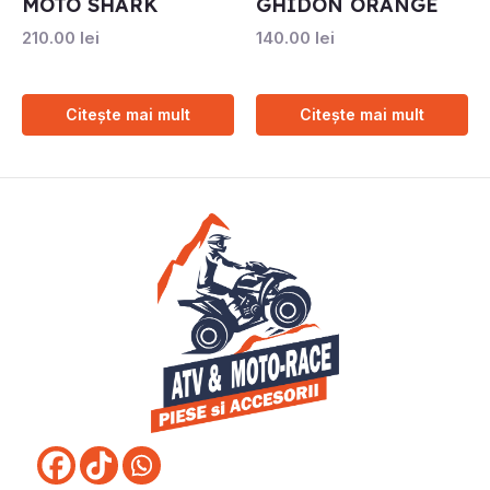
MOTO SHARK
GHIDON ORANGE
210.00
lei
140.00
lei
Citește mai mult
Citește mai mult