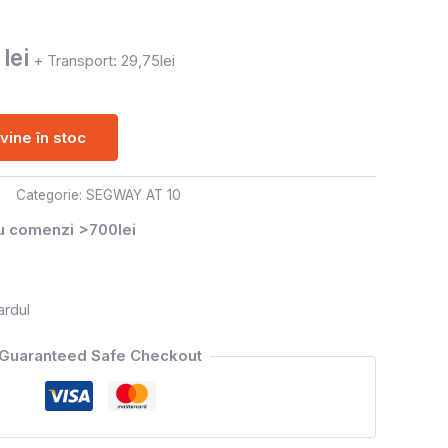
0
lei
+ Transport: 29,75lei
ine în stoc
Categorie:
SEGWAY AT 10
ru comenzi >700lei
ardul
Guaranteed Safe Checkout