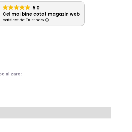
5.0
Cel mai bine cotat magazin web
certificat de: Trustindex
ocializare: