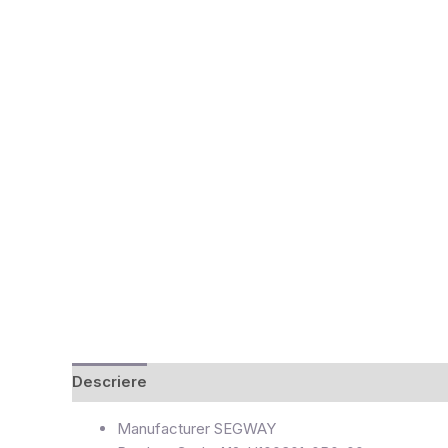
Descriere
Recenzii (0)
Manufacturer
SEGWAY