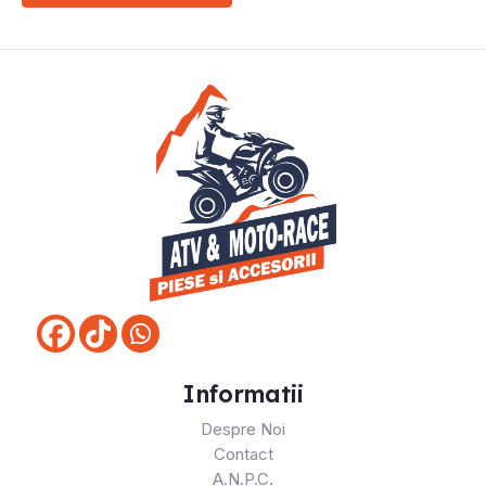
Informatii
Despre Noi
Contact
A.N.P.C.