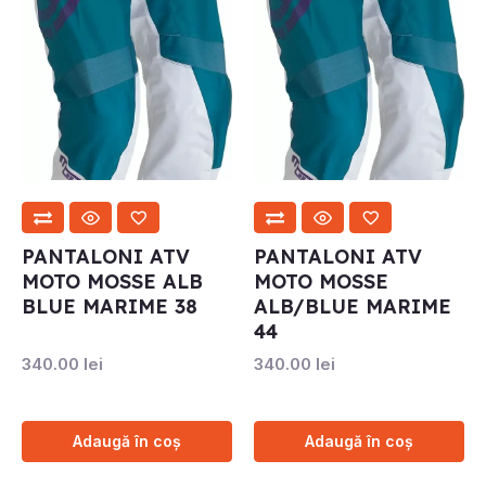
PANTALONI ATV
PANTALONI ATV
MOTO MOSSE ALB
MOTO MOSSE
BLUE MARIME 38
ALB/BLUE MARIME
44
340.00
lei
340.00
lei
Adaugă în coș
Adaugă în coș