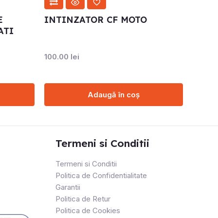
E
INTINZATOR CF MOTO
ATI
100.00
lei
Adaugă în coș
Termeni si Conditii
Termeni si Conditii
Politica de Confidentialitate
Garantii
Politica de Retur
Politica de Cookies