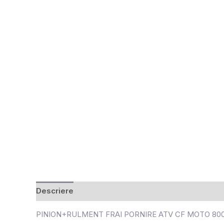
Descriere
Recenzii (0)
PINION+RULMENT FRAI PORNIRE ATV CF MOTO 80