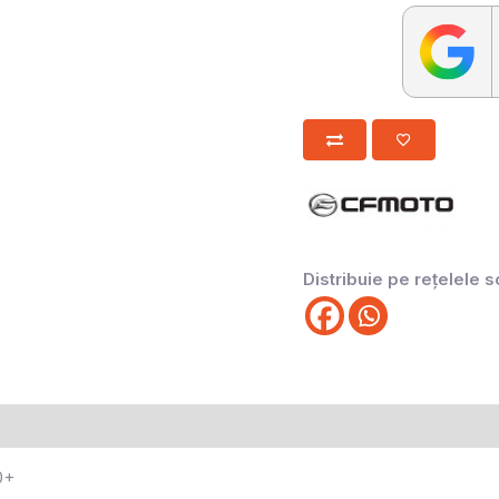
Distribuie pe rețelele s
0+