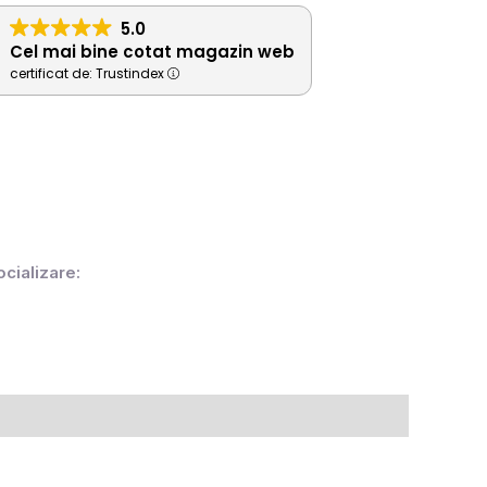
5.0
Cel mai bine cotat magazin web
certificat de: Trustindex
ocializare: