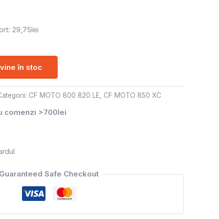
rt: 29,75lei
ine în stoc
Categorii:
CF MOTO 800 820 LE
,
CF MOTO 850 XC
ru comenzi >700lei
ardul
Guaranteed Safe Checkout