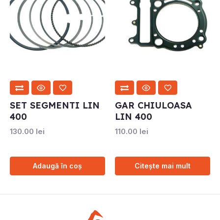
SET SEGMENTI LIN
GAR CHIULOASA
400
LIN 400
130.00
lei
110.00
lei
Adaugă în coș
Citește mai mult