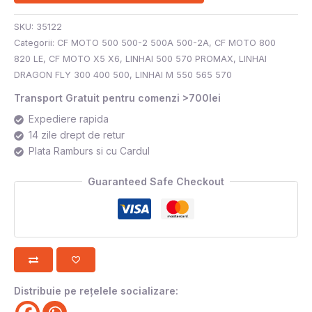
SKU:
35122
Categorii:
CF MOTO 500 500-2 500A 500-2A
,
CF MOTO 800
820 LE
,
CF MOTO X5 X6
,
LINHAI 500 570 PROMAX
,
LINHAI
DRAGON FLY 300 400 500
,
LINHAI M 550 565 570
Transport Gratuit pentru comenzi >700lei
Expediere rapida
14 zile drept de retur
Plata Ramburs si cu Cardul
Guaranteed Safe Checkout
Distribuie pe rețelele socializare: