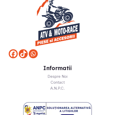
Informatii
Despre Noi
Contact
A.N.P.C.