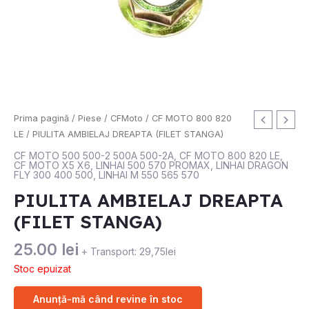
Prima pagină
/
Piese
/
CFMoto
/
CF MOTO 800 820
LE
/ PIULITA AMBIELAJ DREAPTA (FILET STANGA)
CF MOTO 500 500-2 500A 500-2A
,
CF MOTO 800 820 LE
,
CF MOTO X5 X6
,
LINHAI 500 570 PROMAX
,
LINHAI DRAGON
FLY 300 400 500
,
LINHAI M 550 565 570
PIULITA AMBIELAJ DREAPTA
(FILET STANGA)
25.00
lei
+ Transport: 29,75lei
Stoc epuizat
Anunță-mă când revine în stoc