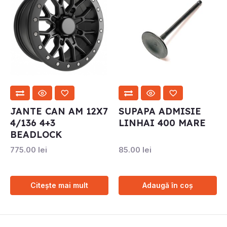
JANTE CAN AM 12X7
SUPAPA ADMISIE
4/136 4+3
LINHAI 400 MARE
BEADLOCK
775.00
lei
85.00
lei
Citește mai mult
Adaugă în coș