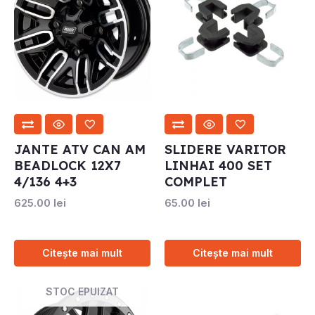
JANTE ATV CAN AM
SLIDERE VARITOR
BEADLOCK 12X7
LINHAI 400 SET
4/136 4+3
COMPLET
625.00
lei
65.00
lei
Citește mai mult
Citește mai mult
STOC EPUIZAT