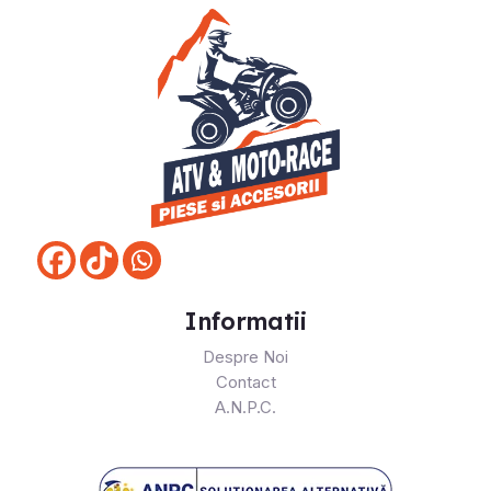
Informatii
Despre Noi
Contact
A.N.P.C.