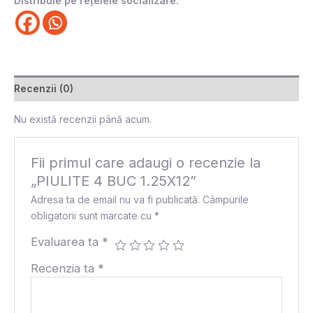
Distribuie pe rețelele socializare:
Recenzii (0)
Nu există recenzii până acum.
Fii primul care adaugi o recenzie la
„PIULITE 4 BUC 1.25X12”
Adresa ta de email nu va fi publicată.
Câmpurile
obligatorii sunt marcate cu
*
Evaluarea ta
*
Recenzia ta
*