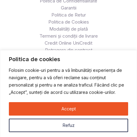
Politica de Confidentialitate
Garantii
Politica de Retur
Politica de Cookies
Modalități de plată
Termeni și condiții de livrare
Credit Online UniCredit
Retragere din contract
Politica de cookies
Folosim cookie-uri pentru a vă îmbunătăți experiența de
navigare, pentru a vă oferi reclame sau conținut
personalizat și pentru a ne analiza traficul. Făcând clic pe
„Accept”, sunteți de acord cu utilizarea cookie-urilor.
Accept
Copyright © 2026 Atv & Moto - Race
Refuz