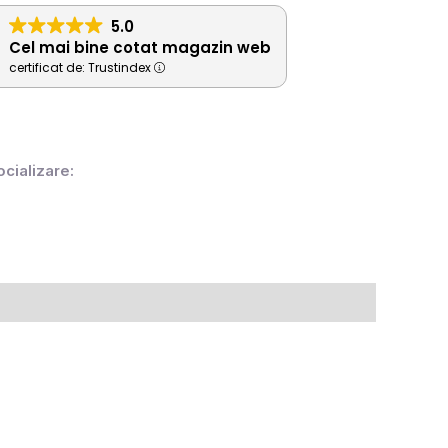
5.0
Cel mai bine cotat magazin web
certificat de: Trustindex
ocializare: