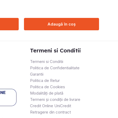
Adaugă în coș
Termeni si Conditii
Termeni si Conditii
Politica de Confidentialitate
Garantii
Politica de Retur
Politica de Cookies
Modalități de plată
Termeni și condiții de livrare
Credit Online UniCredit
Retragere din contract