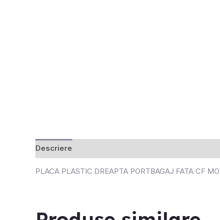
Descriere
Recenzii (0)
PLACA PLASTIC DREAPTA PORTBAGAJ FATA CF MO
Produse similare