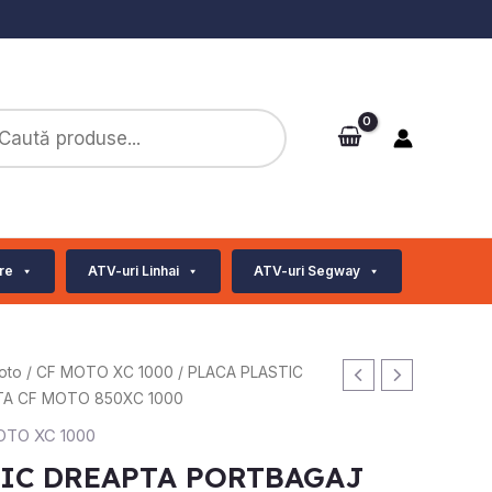
ts
re
ATV-uri Linhai
ATV-uri Segway
oto
/
CF MOTO XC 1000
/ PLACA PLASTIC
A CF MOTO 850XC 1000
OTO XC 1000
TIC DREAPTA PORTBAGAJ