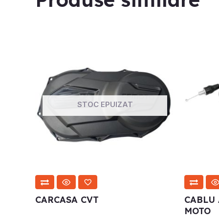
STOC EPUIZAT
CARCASA CVT
CABLU 
MOTO