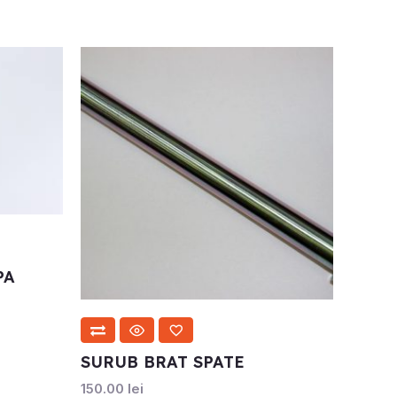
PA
SURUB BRAT SPATE
150.00
lei