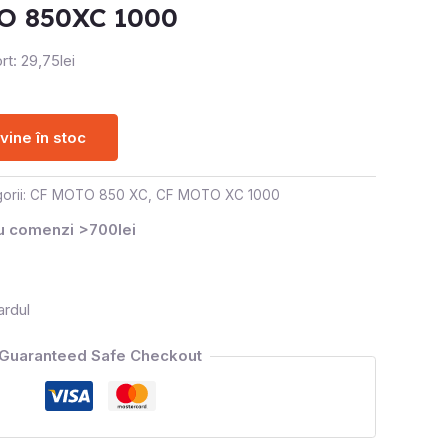
O 850XC 1000
rt: 29,75lei
ine în stoc
orii:
CF MOTO 850 XC
,
CF MOTO XC 1000
ru comenzi >700lei
ardul
Guaranteed Safe Checkout