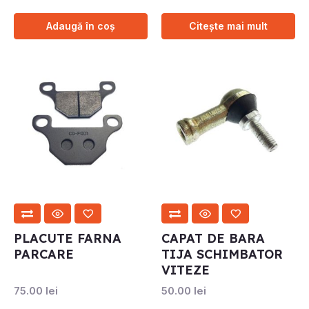
Adaugă în coș
Citește mai mult
PLACUTE FARNA
CAPAT DE BARA
PARCARE
TIJA SCHIMBATOR
VITEZE
75.00
lei
50.00
lei