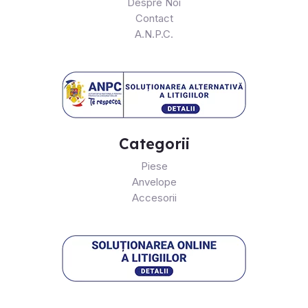
Despre Noi
Contact
A.N.P.C.
Categorii
Piese
Anvelope
Accesorii