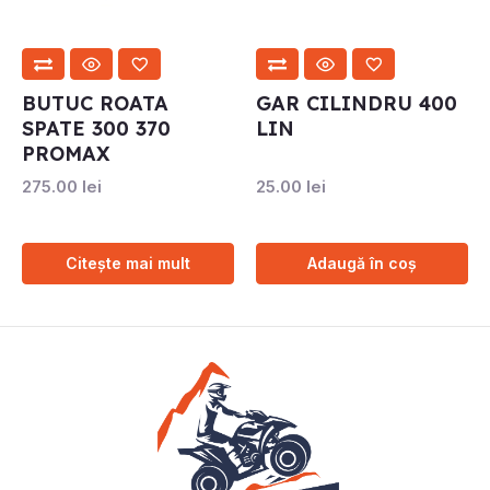
BUTUC ROATA
GAR CILINDRU 400
SPATE 300 370
LIN
PROMAX
275.00
lei
25.00
lei
Citește mai mult
Adaugă în coș