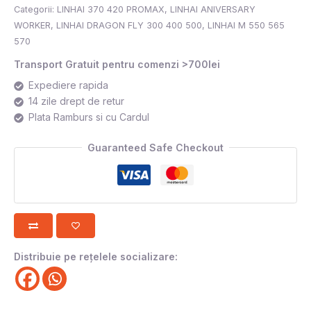
Categorii:
LINHAI 370 420 PROMAX
,
LINHAI ANIVERSARY
WORKER
,
LINHAI DRAGON FLY 300 400 500
,
LINHAI M 550 565
570
Transport Gratuit pentru comenzi >700lei
Expediere rapida
14 zile drept de retur
Plata Ramburs si cu Cardul
Guaranteed Safe Checkout
Distribuie pe rețelele socializare: