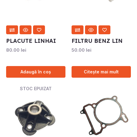
PLACUTE LINHAI
FILTRU BENZ LIN
80.00
lei
50.00
lei
Adaugă în coș
Citește mai mult
STOC EPUIZAT