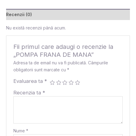
Recenzii (0)
Nu există recenzii până acum.
Fii primul care adaugi o recenzie la
„POMPA FRANA DE MANA”
Adresa ta de email nu va fi publicată.
Câmpurile
obligatorii sunt marcate cu
*
Evaluarea ta
*
Recenzia ta
*
Nume
*