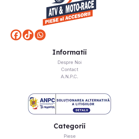
Informatii
Despre Noi
Contact
A.N.P.C.
Categorii
Piese