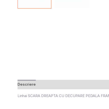
Descriere
Recenzii (0)
Linhai SCARA DREAPTA CU DECUPARE PEDALA FRANA