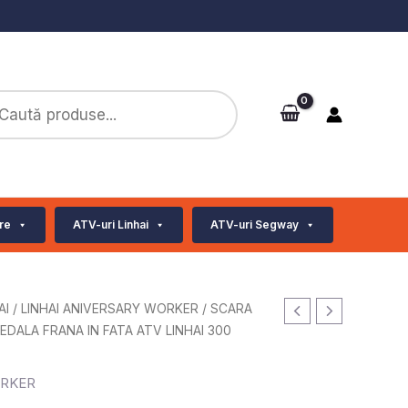
ts
re
ATV-uri Linhai
ATV-uri Segway
AI
/
LINHAI ANIVERSARY WORKER
/ SCARA
DALA FRANA IN FATA ATV LINHAI 300
ORKER