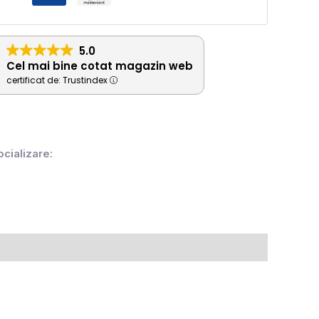
5.0
Cel mai bine cotat magazin web
certificat de: Trustindex
ocializare: