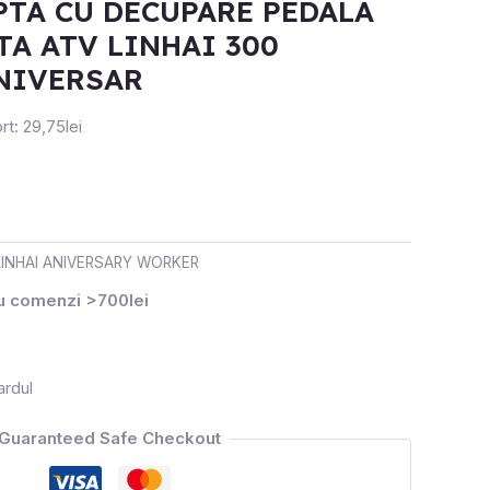
PTA CU DECUPARE PEDALA
TA ATV LINHAI 300
NIVERSAR
rt: 29,75lei
LINHAI ANIVERSARY WORKER
ru comenzi >700lei
ardul
Guaranteed Safe Checkout