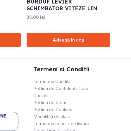
BURDUF LEVIER
SCHIMBATOR VITEZE LIN
35.00
lei
Adaugă în coș
Termeni si Conditii
Termeni si Conditii
Politica de Confidentialitate
Garantii
Politica de Retur
Politica de Cookies
Modalități de plată
Termeni și condiții de livrare
Credit Online UniCredit