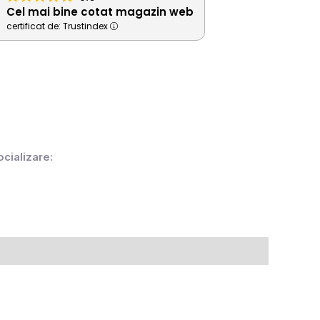
Cel mai bine cotat magazin web
certificat de: Trustindex
ocializare: