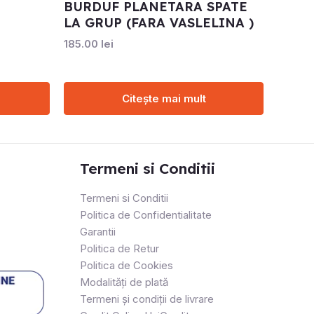
BURDUF PLANETARA SPATE
LA GRUP (FARA VASLELINA )
185.00
lei
Citește mai mult
Termeni si Conditii
Termeni si Conditii
Politica de Confidentialitate
Garantii
Politica de Retur
Politica de Cookies
Modalități de plată
Termeni și condiții de livrare