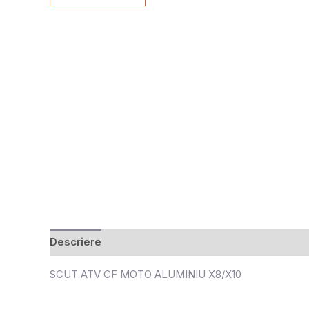
Descriere
Recenzii (0)
SCUT ATV CF MOTO ALUMINIU X8/X10