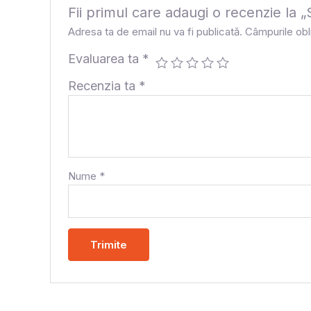
Fii primul care adaugi o recenzie 
Adresa ta de email nu va fi publicată.
Câmpurile obl
Evaluarea ta
*
Recenzia ta
*
Nume
*