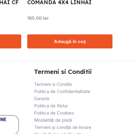
HAI CF
COMANDA 4X4 LINHAI
165.00
lei
Adaugă în coș
Termeni si Conditii
Termeni si Conditii
Politica de Confidentialitate
Garantii
Politica de Retur
Politica de Cookies
Modalități de plată
Termeni și condiții de livrare