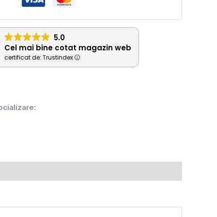
5.0
Cel mai bine cotat magazin web
certificat de: Trustindex
ocializare: