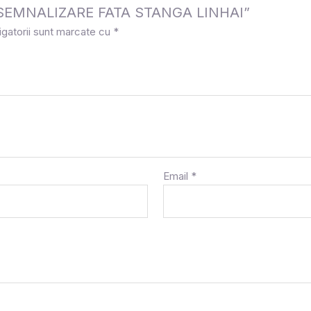
la „SEMNALIZARE FATA STANGA LINHAI”
igatorii sunt marcate cu
*
Email
*