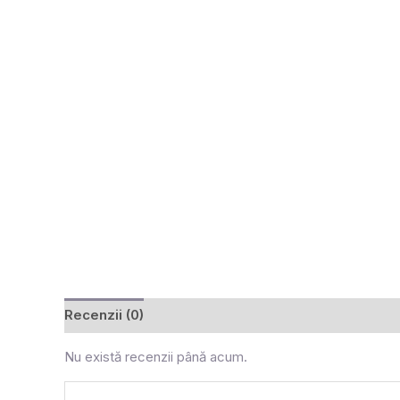
Recenzii (0)
Nu există recenzii până acum.