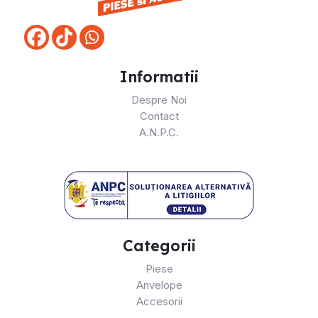
Informatii
Despre Noi
Contact
A.N.P.C.
Categorii
Piese
Anvelope
Accesorii