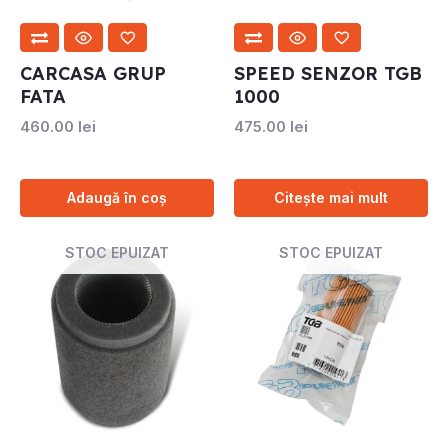
CARCASA GRUP
SPEED SENZOR TGB
FATA
1000
460.00
lei
475.00
lei
Adaugă în coș
Citește mai mult
STOC EPUIZAT
STOC EPUIZAT