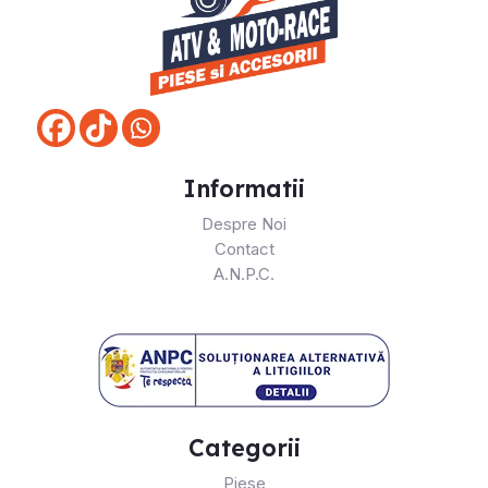
Informatii
Despre Noi
Contact
A.N.P.C.
Categorii
Piese