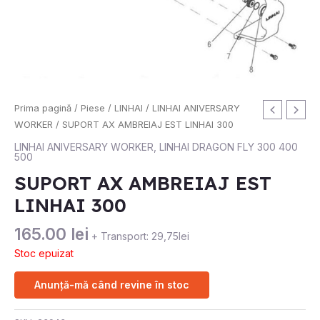
Prima pagină
/
Piese
/
LINHAI
/
LINHAI ANIVERSARY
WORKER
/ SUPORT AX AMBREIAJ EST LINHAI 300
LINHAI ANIVERSARY WORKER
,
LINHAI DRAGON FLY 300 400
500
SUPORT AX AMBREIAJ EST
LINHAI 300
165.00
lei
+ Transport: 29,75lei
Stoc epuizat
Anunță-mă când revine în stoc