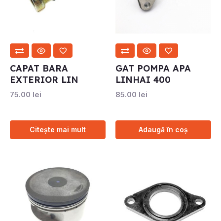
CAPAT BARA
GAT POMPA APA
EXTERIOR LIN
LINHAI 400
75.00
lei
85.00
lei
Citește mai mult
Adaugă în coș