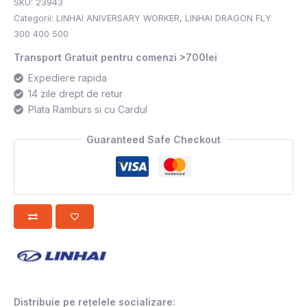
SKU:
23943
Categorii:
LINHAI ANIVERSARY WORKER
,
LINHAI DRAGON FLY
300 400 500
Transport Gratuit pentru comenzi >700lei
Expediere rapida
14 zile drept de retur
Plata Ramburs si cu Cardul
Guaranteed Safe Checkout
Distribuie pe rețelele socializare: