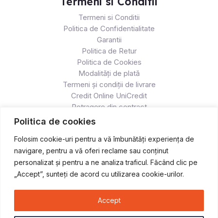
Termeni si Conditii
Termeni si Conditii
Politica de Confidentialitate
Garantii
Politica de Retur
Politica de Cookies
Modalități de plată
Termeni și condiții de livrare
Credit Online UniCredit
Retragere din contract
Politica de cookies
Folosim cookie-uri pentru a vă îmbunătăți experiența de
navigare, pentru a vă oferi reclame sau conținut
personalizat și pentru a ne analiza traficul. Făcând clic pe
„Accept”, sunteți de acord cu utilizarea cookie-urilor.
Accept
Copyright © 2026 Atv & Moto - Race