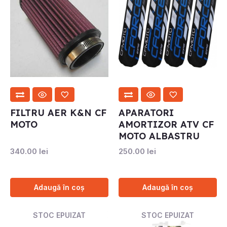
FILTRU AER K&N CF
APARATORI
MOTO
AMORTIZOR ATV CF
MOTO ALBASTRU
340.00
lei
250.00
lei
Adaugă în coș
Adaugă în coș
STOC EPUIZAT
STOC EPUIZAT