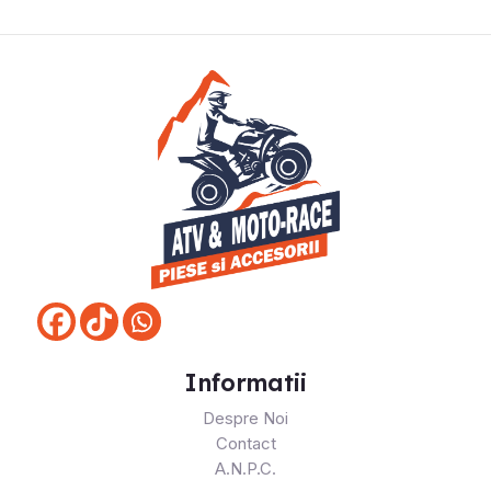
Informatii
Despre Noi
Contact
A.N.P.C.