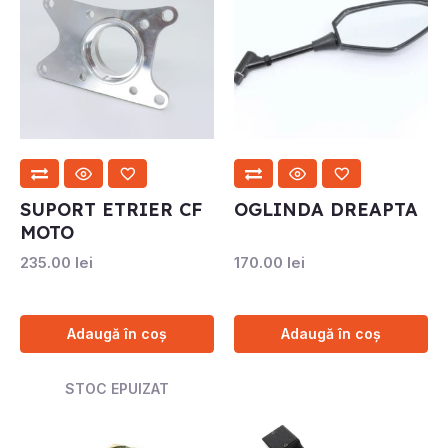
SUPORT ETRIER CF
OGLINDA DREAPTA
MOTO
235.00
lei
170.00
lei
Adaugă în coș
Adaugă în coș
STOC EPUIZAT