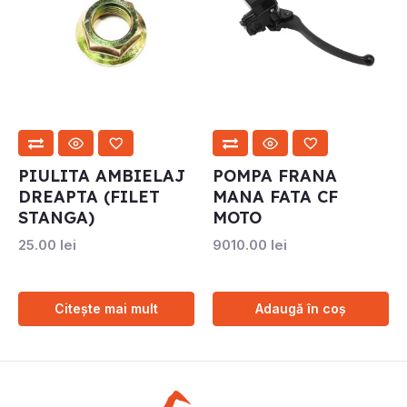
PIULITA AMBIELAJ
POMPA FRANA
DREAPTA (FILET
MANA FATA CF
STANGA)
MOTO
25.00
lei
9010.00
lei
Citește mai mult
Adaugă în coș