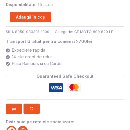
Disponibilitate:
1 în stoc
Adaugă în coș
SKU:
8050-080301-1000
Categorie:
CF MOTO 800 820 LE
Transport Gratuit pentru comenzi >700lei
Expediere rapida
14 zile drept de retur
Plata Ramburs si cu Cardul
Guaranteed Safe Checkout
Distribuie pe rețelele socializare: