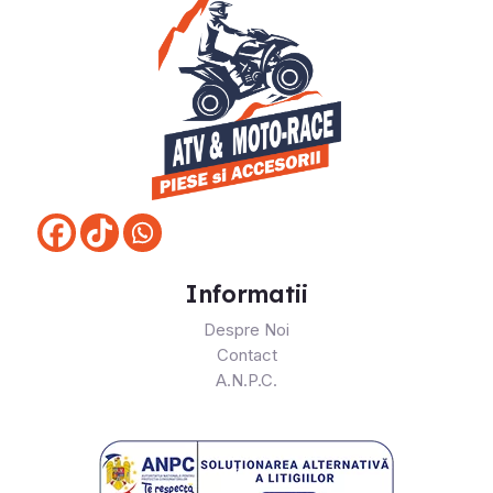
Informatii
Despre Noi
Contact
A.N.P.C.