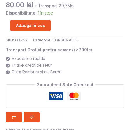
80.00
lei
+ Transport: 29,75lei
Disponibilitate:
1 în stoc
Adaugă în coș
SKU:
OX752
Categorie:
CONSUMABILE
Transport Gratuit pentru comenzi >700lei
Expediere rapida
14 zile drept de retur
Plata Ramburs si cu Cardul
Guaranteed Safe Checkout