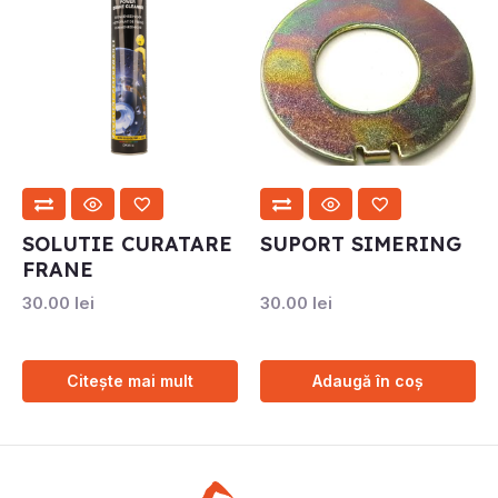
SOLUTIE CURATARE
SUPORT SIMERING
FRANE
30.00
lei
30.00
lei
Citește mai mult
Adaugă în coș