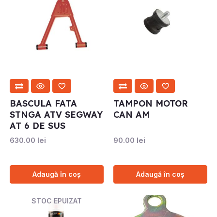
BASCULA FATA
TAMPON MOTOR
STNGA ATV SEGWAY
CAN AM
AT 6 DE SUS
630.00
lei
90.00
lei
Adaugă în coș
Adaugă în coș
STOC EPUIZAT