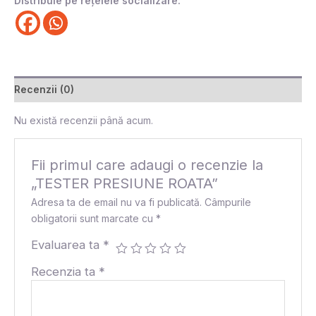
Distribuie pe rețelele socializare:
Recenzii (0)
Nu există recenzii până acum.
Fii primul care adaugi o recenzie la
„TESTER PRESIUNE ROATA”
Adresa ta de email nu va fi publicată.
Câmpurile
obligatorii sunt marcate cu
*
Evaluarea ta
*
Recenzia ta
*