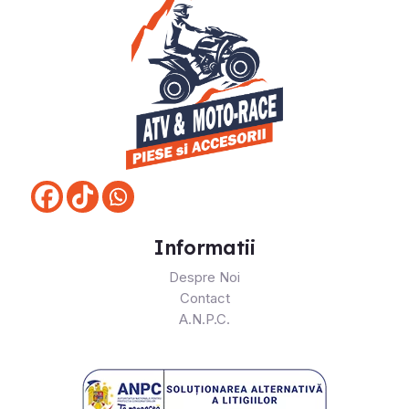
Informatii
Despre Noi
Contact
A.N.P.C.