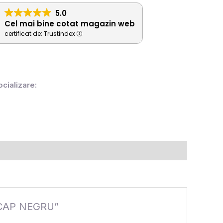
5.0
Cel mai bine cotat magazin web
certificat de: Trustindex
ocializare:
+CAP NEGRU”