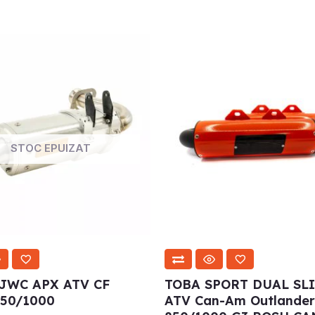
STOC EPUIZAT
JWC APX ATV CF
TOBA SPORT DUAL SL
50/1000
ATV Can-Am Outlander