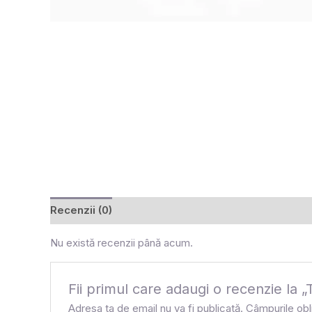
Recenzii (0)
Nu există recenzii până acum.
Fii primul care adaugi o recenz
Adresa ta de email nu va fi publicată.
Câmpurile obl