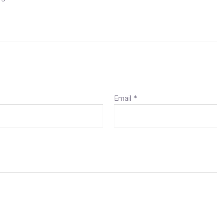
Email
*