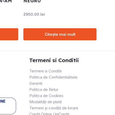
AN-AM
NEGRU
2950.00
lei
Citește mai mult
Termeni si Conditii
Termeni si Conditii
Politica de Confidentialitate
Garantii
Politica de Retur
Politica de Cookies
Modalități de plată
Termeni și condiții de livrare
Credit Online UniCredit