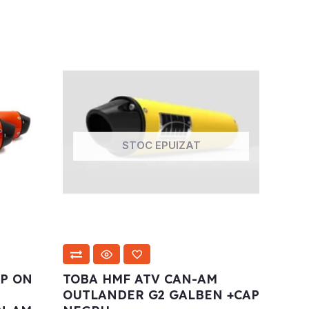
STOC EPUIZAT
IP ON
TOBA HMF ATV CAN-AM
OUTLANDER G2 GALBEN +CAP