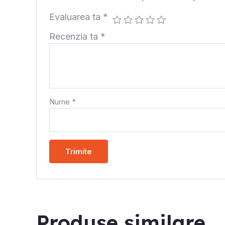
Evaluarea ta
*
Recenzia ta
*
Nume
*
Produse similare