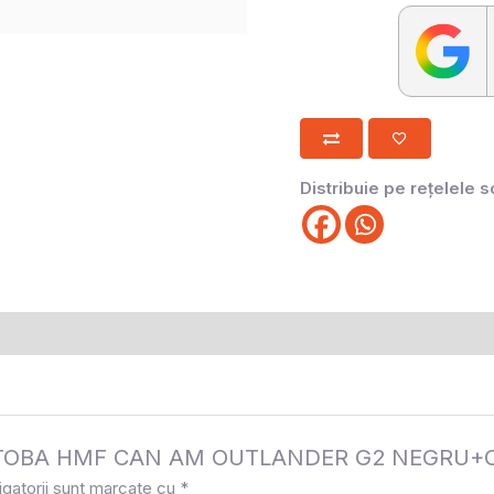
Distribuie pe rețelele s
ie la „TOBA HMF CAN AM OUTLANDER G2 NEGRU
igatorii sunt marcate cu
*