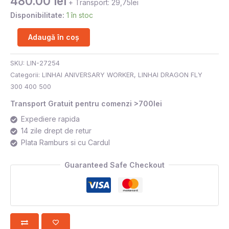
480.00
lei
+ Transport: 29,75lei
Disponibilitate:
1 în stoc
Adaugă în coș
SKU:
LIN-27254
Categorii:
LINHAI ANIVERSARY WORKER
,
LINHAI DRAGON FLY
300 400 500
Transport Gratuit pentru comenzi >700lei
Expediere rapida
14 zile drept de retur
Plata Ramburs si cu Cardul
Guaranteed Safe Checkout