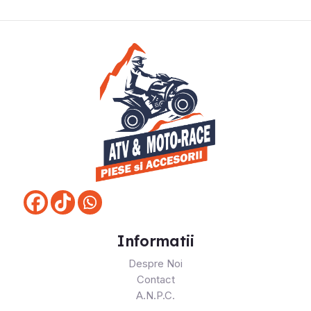
Informatii
Despre Noi
Contact
A.N.P.C.