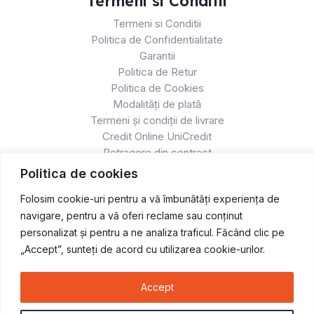
Termeni si Conditii
Termeni si Conditii
Politica de Confidentialitate
Garantii
Politica de Retur
Politica de Cookies
Modalități de plată
Termeni și condiții de livrare
Credit Online UniCredit
Retragere din contract
Politica de cookies
Folosim cookie-uri pentru a vă îmbunătăți experiența de
navigare, pentru a vă oferi reclame sau conținut
personalizat și pentru a ne analiza traficul. Făcând clic pe
„Accept”, sunteți de acord cu utilizarea cookie-urilor.
Accept
Copyright © 2026 Atv & Moto - Race