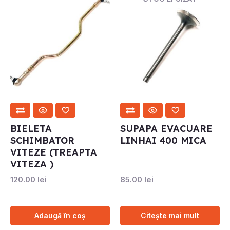
BIELETA
SUPAPA EVACUARE
SCHIMBATOR
LINHAI 400 MICA
VITEZE (TREAPTA
VITEZA )
120.00
lei
85.00
lei
Adaugă în coș
Citește mai mult