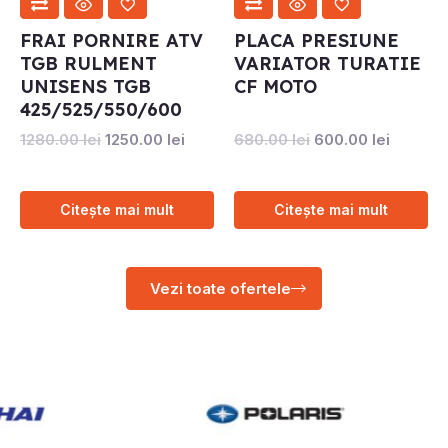
FRAI PORNIRE ATV
PLACA PRESIUNE
TGB RULMENT
VARIATOR TURATIE
UNISENS TGB
CF MOTO
425/525/550/600
1280.00
lei
1250.00
lei
680.00
lei
600.00
lei
Citește mai mult
Citește mai mult
Vezi toate ofertele