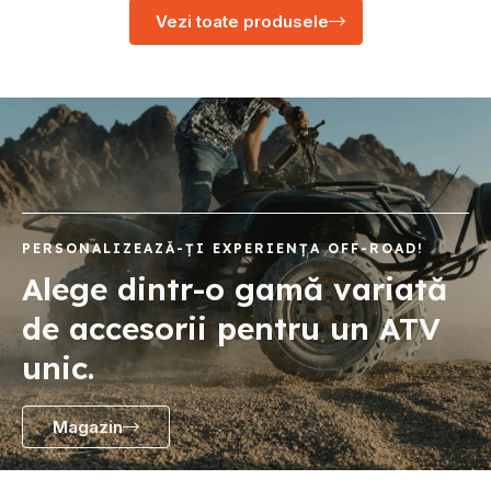
Vezi toate produsele
PERSONALIZEAZĂ-ȚI EXPERIENȚA OFF-ROAD!
Alege dintr-o gamă variată
de accesorii pentru un ATV
unic.
Magazin