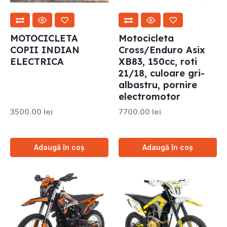
MOTOCICLETA
Motocicleta
COPII INDIAN
Cross/Enduro Asix
ELECTRICA
XB83, 150cc, roti
21/18, culoare gri-
albastru, pornire
electromotor
3500.00
lei
7700.00
lei
Adaugă în coș
Adaugă în coș