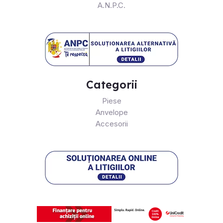
A.N.P.C.
Categorii
Piese
Anvelope
Accesorii