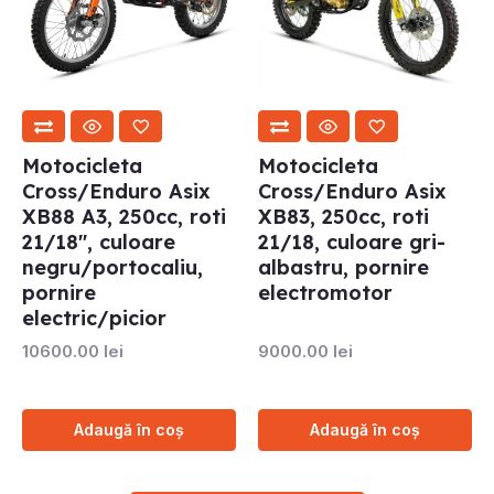
Motocicleta
Motocicleta
Cross/Enduro Asix
Cross/Enduro Asix
XB88 A3, 250cc, roti
XB83, 250cc, roti
21/18″, culoare
21/18, culoare gri-
negru/portocaliu,
albastru, pornire
pornire
electromotor
electric/picior
10600.00
lei
9000.00
lei
Adaugă în coș
Adaugă în coș