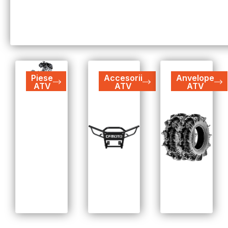
Piese
Accesorii
Anvelope
ATV
ATV
ATV