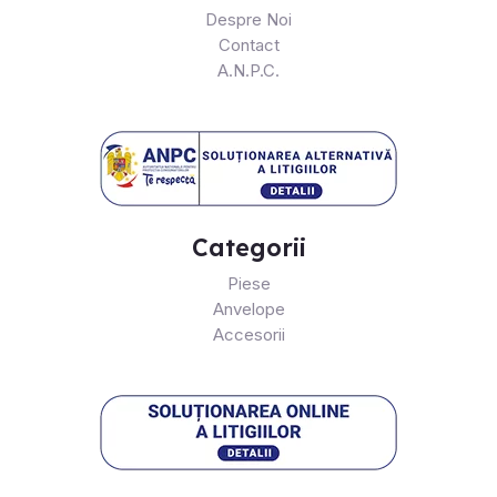
Despre Noi
Contact
A.N.P.C.
Categorii
Piese
Anvelope
Accesorii