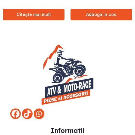
Citește mai mult
Adaugă în coș
Informatii