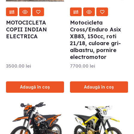
MOTOCICLETA
Motocicleta
COPII INDIAN
Cross/Enduro Asix
ELECTRICA
XB83, 150cc, roti
21/18, culoare gri-
albastru, pornire
electromotor
3500.00
lei
7700.00
lei
Adaugă în coș
Adaugă în coș