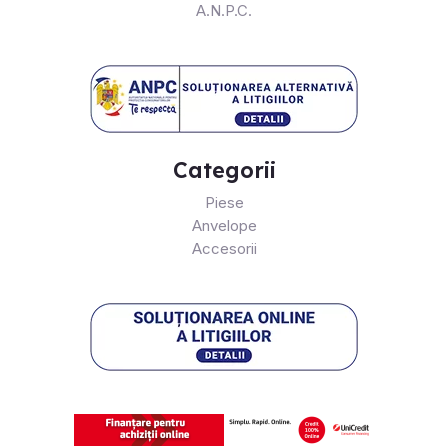
A.N.P.C.
Categorii
Piese
Anvelope
Accesorii