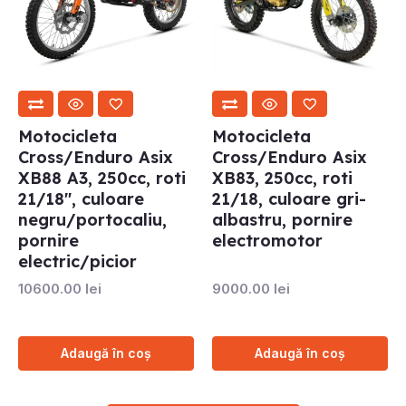
Motocicleta
Motocicleta
Cross/Enduro Asix
Cross/Enduro Asix
XB88 A3, 250cc, roti
XB83, 250cc, roti
21/18″, culoare
21/18, culoare gri-
negru/portocaliu,
albastru, pornire
pornire
electromotor
electric/picior
10600.00
lei
9000.00
lei
Adaugă în coș
Adaugă în coș