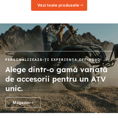
Vezi toate produsele
PERSONALIZEAZĂ-ȚI EXPERIENȚA OFF-ROAD!
Alege dintr-o gamă variată
de accesorii pentru un ATV
unic.
Magazin