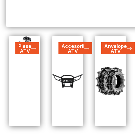
Piese
Accesorii
Anvelope
ATV
ATV
ATV