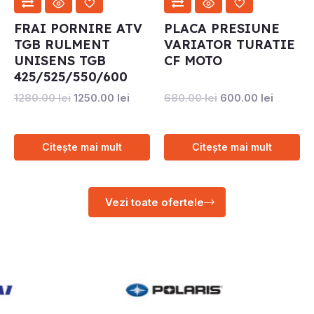
FRAI PORNIRE ATV
PLACA PRESIUNE
TGB RULMENT
VARIATOR TURATIE
UNISENS TGB
CF MOTO
425/525/550/600
1280.00
lei
1250.00
lei
680.00
lei
600.00
lei
Citește mai mult
Citește mai mult
Vezi toate ofertele