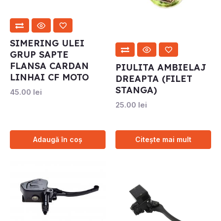
SIMERING ULEI
GRUP SAPTE
FLANSA CARDAN
PIULITA AMBIELAJ
LINHAI CF MOTO
DREAPTA (FILET
STANGA)
45.00
lei
25.00
lei
Adaugă în coș
Citește mai mult