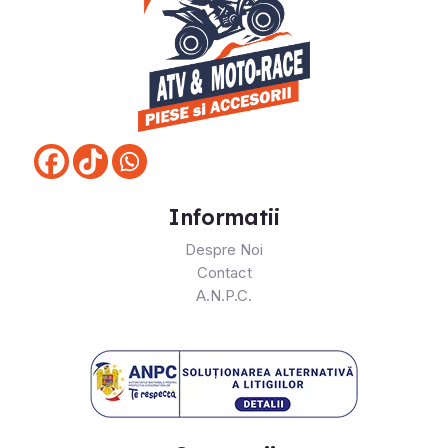
Informatii
Despre Noi
Contact
A.N.P.C.