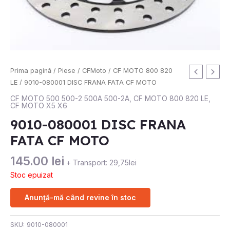
Prima pagină
/
Piese
/
CFMoto
/
CF MOTO 800 820
LE
/ 9010-080001 DISC FRANA FATA CF MOTO
CF MOTO 500 500-2 500A 500-2A
,
CF MOTO 800 820 LE
,
CF MOTO X5 X6
9010-080001 DISC FRANA
FATA CF MOTO
145.00
lei
+ Transport: 29,75lei
Stoc epuizat
Anunță-mă când revine în stoc
SKU:
9010-080001