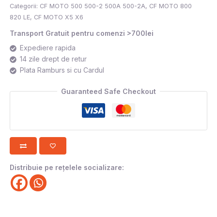
Categorii:
CF MOTO 500 500-2 500A 500-2A
,
CF MOTO 800
820 LE
,
CF MOTO X5 X6
Transport Gratuit pentru comenzi >700lei
Expediere rapida
14 zile drept de retur
Plata Ramburs si cu Cardul
Guaranteed Safe Checkout
Distribuie pe rețelele socializare: