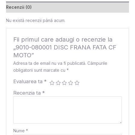
Recenzii (0)
Nu există recenzii până acum.
Fii primul care adaugi o recenzie la
„9010-080001 DISC FRANA FATA CF
MOTO”
Adresa ta de email nu va fi publicată.
Câmpurile
obligatorii sunt marcate cu
*
Evaluarea ta
*
Recenzia ta
*
Nume
*