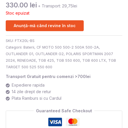
330.00
lei
+ Transport: 29,75lei
Stoc epuizat
Anunță-mă când revine în stoc
SKU:
FTX20L-BS
Categorii:
Baterii
,
CF MOTO 500 500-2 500A 500-2A
,
OUTLANDER G1
,
OUTLANDER G2
,
POLARIS SPORTMAN 2007
2024
,
RENEGADE
,
TGB 425
,
TGB 550 600
,
TGB 600 LTX
,
TGB
TARGET 500 525 550 600
Transport Gratuit pentru comenzi >700lei
Expediere rapida
14 zile drept de retur
Plata Ramburs si cu Cardul
Guaranteed Safe Checkout