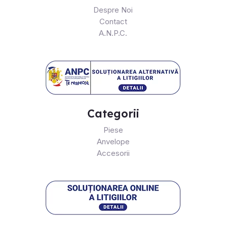
Despre Noi
Contact
A.N.P.C.
Categorii
Piese
Anvelope
Accesorii