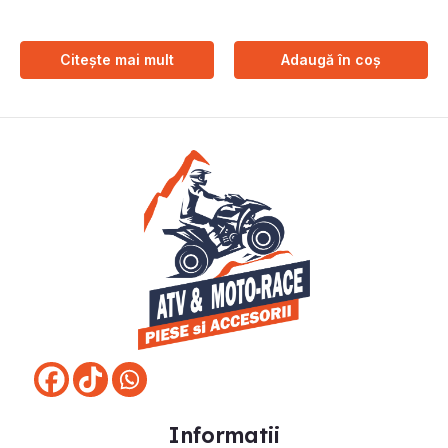
Citește mai mult
Adaugă în coș
Informatii