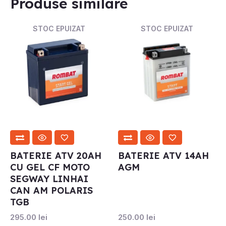
Produse similare
STOC EPUIZAT
STOC EPUIZAT
BATERIE ATV 20AH
BATERIE ATV 14AH
CU GEL CF MOTO
AGM
SEGWAY LINHAI
CAN AM POLARIS
TGB
295.00
lei
250.00
lei