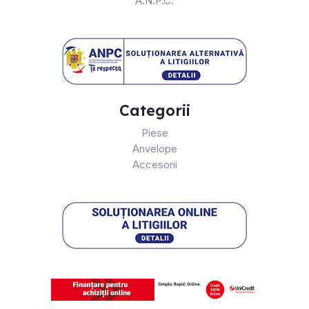
A.N.P.C.
Categorii
Piese
Anvelope
Accesorii