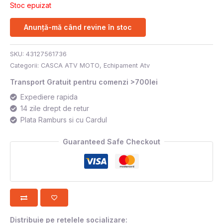
Stoc epuizat
Anunță-mă când revine în stoc
SKU:
43127561736
Categorii:
CASCA ATV MOTO
,
Echipament Atv
Transport Gratuit pentru comenzi >700lei
Expediere rapida
14 zile drept de retur
Plata Ramburs si cu Cardul
Guaranteed Safe Checkout
Distribuie pe rețelele socializare: