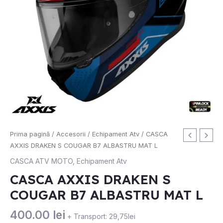
Prima pagină
/
Accesorii
/
Echipament Atv
/ CASCA
AXXIS DRAKEN S COUGAR B7 ALBASTRU MAT L
CASCA ATV MOTO
,
Echipament Atv
CASCA AXXIS DRAKEN S
COUGAR B7 ALBASTRU MAT L
400.00
lei
+ Transport: 29,75lei