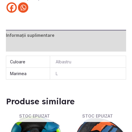
Informații suplimentare
Recenzii (0)
Culoare
Albastru
Marimea
L
Produse similare
STOC EPUIZAT
STOC EPUIZAT