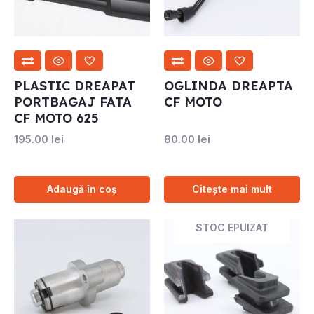
PLASTIC DREAPAT
OGLINDA DREAPTA
PORTBAGAJ FATA
CF MOTO
CF MOTO 625
195.00
lei
80.00
lei
Adaugă în coș
Citește mai mult
STOC EPUIZAT