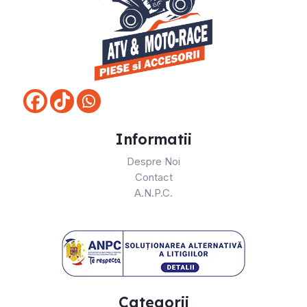
Informatii
Despre Noi
Contact
A.N.P.C.
Categorii