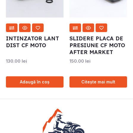
INTINZATOR LANT
SLIDERE PLACA DE
DIST CF MOTO
PRESIUNE CF MOTO
AFTER MARKET
130.00
lei
150.00
lei
Adaugă în coș
Citește mai mult