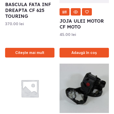
BASCULA FATA INF
DREAPTA CF 625
TOURING
JOJA ULEI MOTOR
370.00
lei
CF MOTO
45.00
lei
Citește mai mult
Adaugă în coș