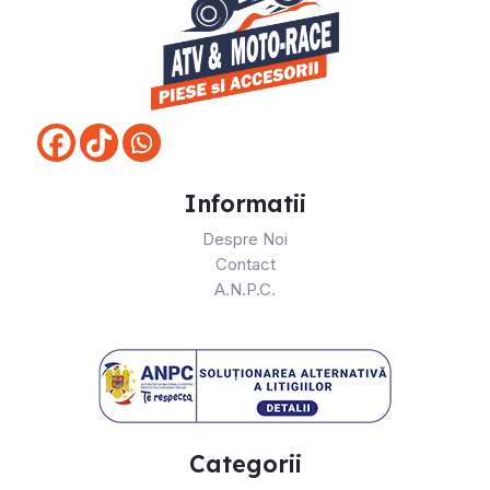
Informatii
Despre Noi
Contact
A.N.P.C.
Categorii