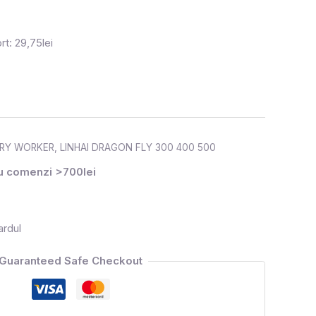
rt: 29,75lei
ARY WORKER
,
LINHAI DRAGON FLY 300 400 500
ru comenzi >700lei
ardul
Guaranteed Safe Checkout