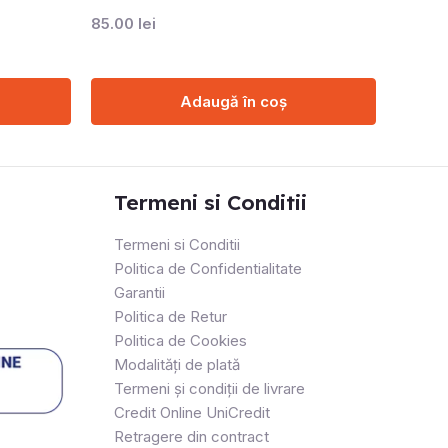
85.00
lei
Adaugă în coș
Termeni si Conditii
Termeni si Conditii
Politica de Confidentialitate
Garantii
Politica de Retur
Politica de Cookies
Modalități de plată
Termeni și condiții de livrare
Credit Online UniCredit
Retragere din contract