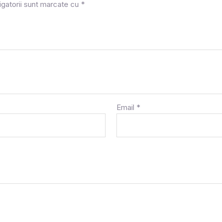
igatorii sunt marcate cu
*
Email
*