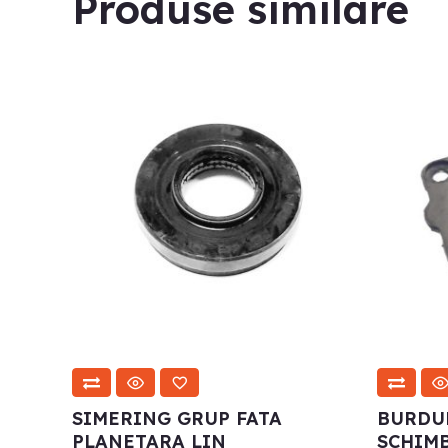
Produse similare
SIMERING GRUP FATA
BURDU
PLANETARA LIN
SCHIMB