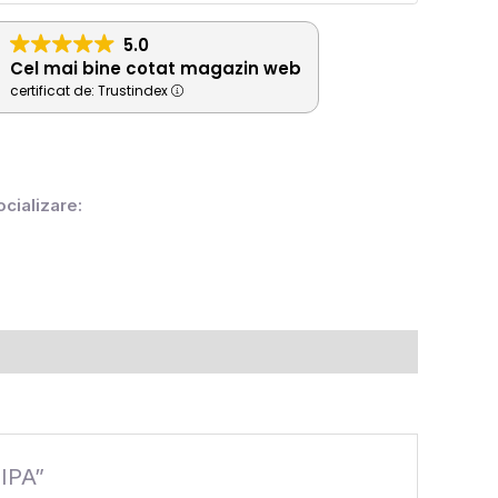
5.0
Cel mai bine cotat magazin web
certificat de: Trustindex
ocializare:
IPA”