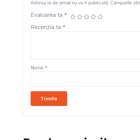
Adresa ta de email nu va fi publicată.
Câmpurile obl
Evaluarea ta
*
Recenzia ta
*
Nume
*