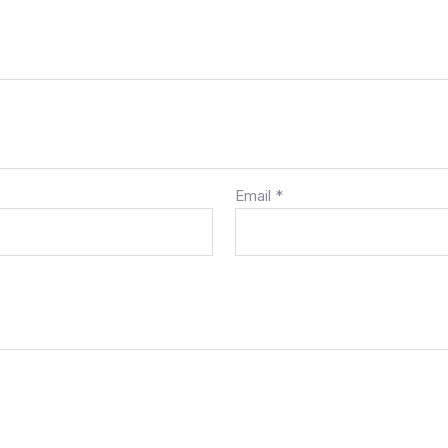
Email
*