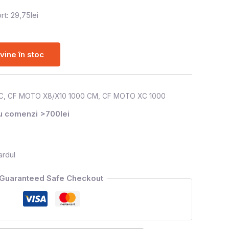
rt: 29,75lei
ine în stoc
C
,
CF MOTO X8/X10 1000 CM
,
CF MOTO XC 1000
ru comenzi >700lei
ardul
Guaranteed Safe Checkout