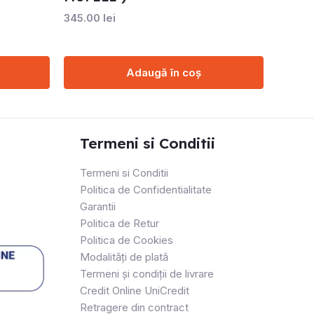
345.00
lei
Adaugă în coș
Termeni si Conditii
Termeni si Conditii
Politica de Confidentialitate
Garantii
Politica de Retur
Politica de Cookies
Modalități de plată
Termeni și condiții de livrare
Credit Online UniCredit
Retragere din contract