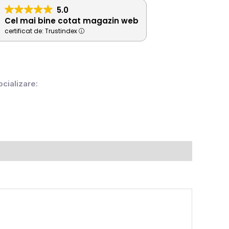
5.0
Cel mai bine cotat magazin web
certificat de: Trustindex
ocializare: