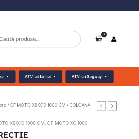
ts
re
ATV-uri Linhai
ATV-uri Segway
oto
/
CF MOTO X8/X10 1000 CM
/ COLOANA
TO X8/X10 1000 CM
,
CF MOTO XC 1000
RECTIE