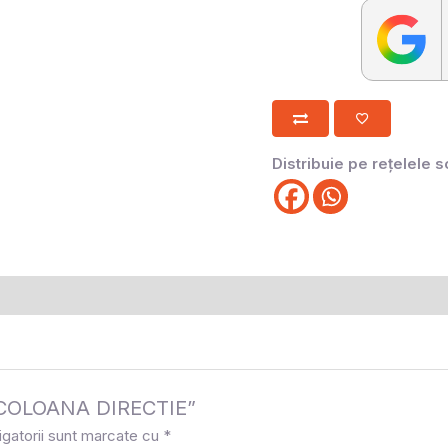
Distribuie pe rețelele s
a „COLOANA DIRECTIE”
igatorii sunt marcate cu
*