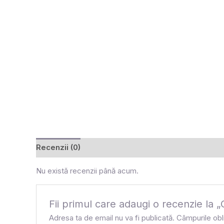
Recenzii (0)
Nu există recenzii până acum.
Fii primul care adaugi o recenzie l
Adresa ta de email nu va fi publicată.
Câmpurile obl