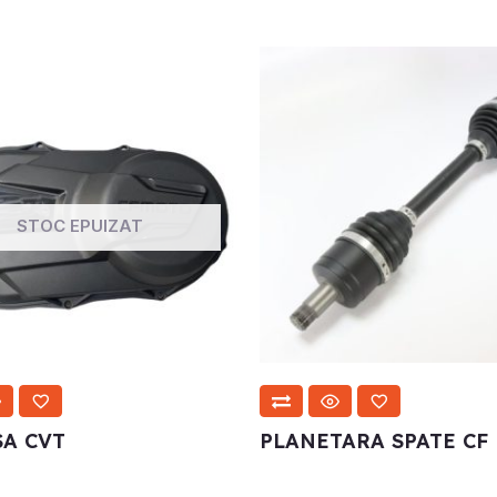
STOC EPUIZAT
A CVT
PLANETARA SPATE CF