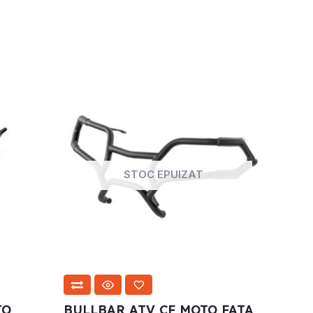
STOC EPUIZAT
TO
BULLBAR ATV CF MOTO FATA