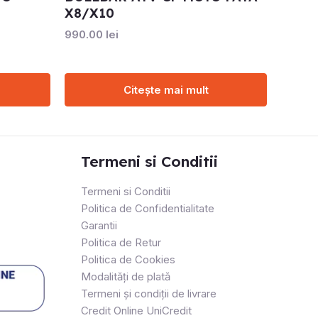
X8/X10
990.00
lei
Citește mai mult
Termeni si Conditii
Termeni si Conditii
Politica de Confidentialitate
Garantii
Politica de Retur
Politica de Cookies
Modalități de plată
Termeni și condiții de livrare
Credit Online UniCredit