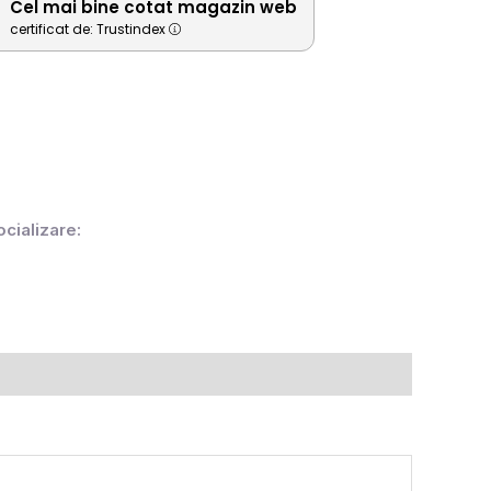
Cel mai bine cotat magazin web
certificat de: Trustindex
ocializare: