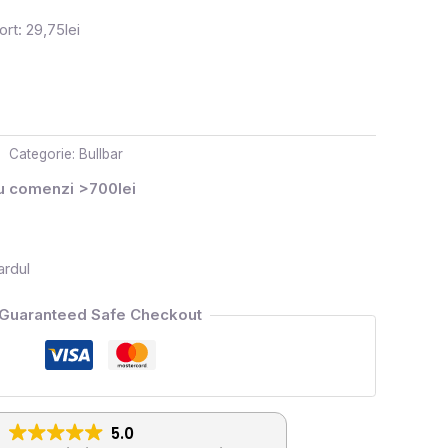
rt: 29,75lei
Categorie:
Bullbar
ru comenzi >700lei
ardul
Guaranteed Safe Checkout
5.0