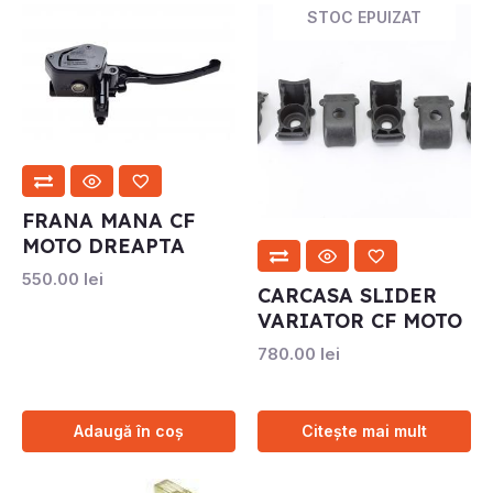
STOC EPUIZAT
FRANA MANA CF
MOTO DREAPTA
550.00
lei
CARCASA SLIDER
VARIATOR CF MOTO
780.00
lei
Adaugă în coș
Citește mai mult