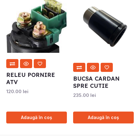
RELEU PORNIRE
BUCSA CARDAN
ATV
SPRE CUTIE
120.00
lei
235.00
lei
Adaugă în coș
Adaugă în coș