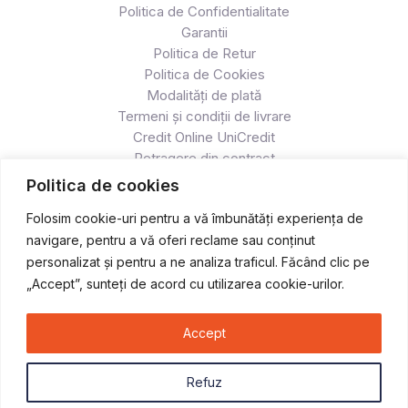
Politica de Confidentialitate
Garantii
Politica de Retur
Politica de Cookies
Modalități de plată
Termeni și condiții de livrare
Credit Online UniCredit
Retragere din contract
Politica de cookies
Folosim cookie-uri pentru a vă îmbunătăți experiența de
navigare, pentru a vă oferi reclame sau conținut
personalizat și pentru a ne analiza traficul. Făcând clic pe
„Accept”, sunteți de acord cu utilizarea cookie-urilor.
Accept
Copyright © 2026 Atv & Moto - Race
Refuz