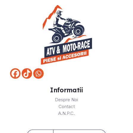
Informatii
Despre Noi
Contact
A.N.P.C.