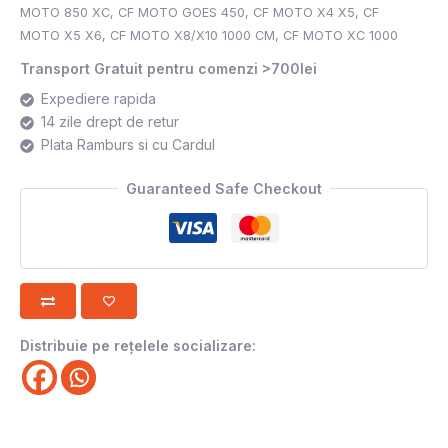
MOTO 850 XC
,
CF MOTO GOES 450
,
CF MOTO X4 X5
,
CF
MOTO X5 X6
,
CF MOTO X8/X10 1000 CM
,
CF MOTO XC 1000
Transport Gratuit pentru comenzi >700lei
Expediere rapida
14 zile drept de retur
Plata Ramburs si cu Cardul
Guaranteed Safe Checkout
Distribuie pe rețelele socializare: