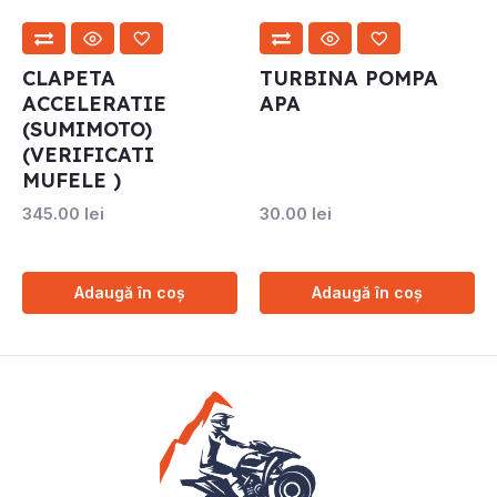
CLAPETA
TURBINA POMPA
ACCELERATIE
APA
(SUMIMOTO)
(VERIFICATI
MUFELE )
345.00
lei
30.00
lei
Adaugă în coș
Adaugă în coș