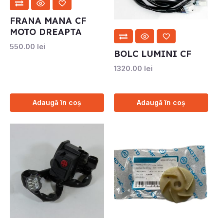
FRANA MANA CF
MOTO DREAPTA
550.00
lei
BOLC LUMINI CF
1320.00
lei
Adaugă în coș
Adaugă în coș