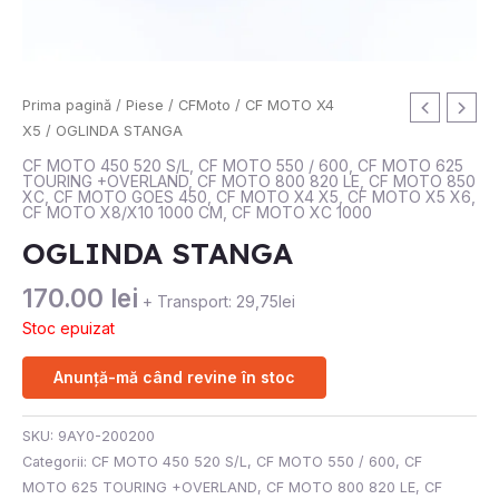
Prima pagină
/
Piese
/
CFMoto
/
CF MOTO X4
X5
/ OGLINDA STANGA
CF MOTO 450 520 S/L
,
CF MOTO 550 / 600
,
CF MOTO 625
TOURING +OVERLAND
,
CF MOTO 800 820 LE
,
CF MOTO 850
XC
,
CF MOTO GOES 450
,
CF MOTO X4 X5
,
CF MOTO X5 X6
,
CF MOTO X8/X10 1000 CM
,
CF MOTO XC 1000
OGLINDA STANGA
170.00
lei
+ Transport: 29,75lei
Stoc epuizat
Anunță-mă când revine în stoc
SKU:
9AY0-200200
Categorii:
CF MOTO 450 520 S/L
,
CF MOTO 550 / 600
,
CF
MOTO 625 TOURING +OVERLAND
,
CF MOTO 800 820 LE
,
CF