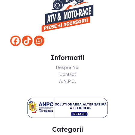
Informatii
Despre Noi
Contact
A.N.P.C.
Categorii