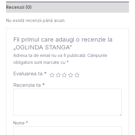
Recenzii (0)
Nu există recenzii până acum.
Fii primul care adaugi o recenzie la
„OGLINDA STANGA”
Adresa ta de email nu va fi publicată.
Câmpurile
obligatorii sunt marcate cu
*
Evaluarea ta
*
Recenzia ta
*
Nume
*