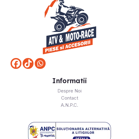
Informatii
Despre Noi
Contact
A.N.P.C.