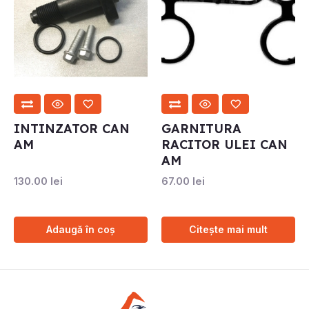
INTINZATOR CAN
GARNITURA
AM
RACITOR ULEI CAN
AM
130.00
lei
67.00
lei
Adaugă în coș
Citește mai mult