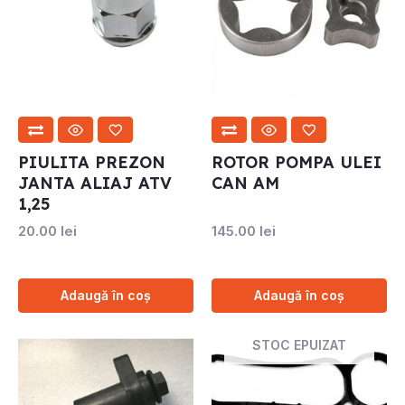
PIULITA PREZON
ROTOR POMPA ULEI
JANTA ALIAJ ATV
CAN AM
1,25
20.00
lei
145.00
lei
Adaugă în coș
Adaugă în coș
STOC EPUIZAT