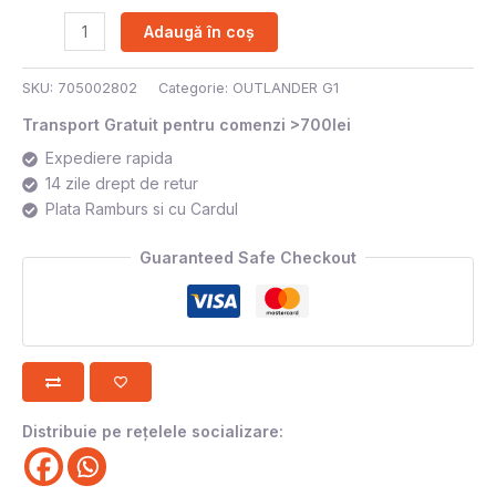
Adaugă în coș
SKU:
705002802
Categorie:
OUTLANDER G1
Transport Gratuit pentru comenzi >700lei
Expediere rapida
14 zile drept de retur
Plata Ramburs si cu Cardul
Guaranteed Safe Checkout
Distribuie pe rețelele socializare: