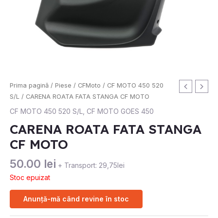
Prima pagină
/
Piese
/
CFMoto
/
CF MOTO 450 520
S/L
/ CARENA ROATA FATA STANGA CF MOTO
CF MOTO 450 520 S/L
,
CF MOTO GOES 450
CARENA ROATA FATA STANGA
CF MOTO
50.00
lei
+ Transport: 29,75lei
Stoc epuizat
Anunță-mă când revine în stoc