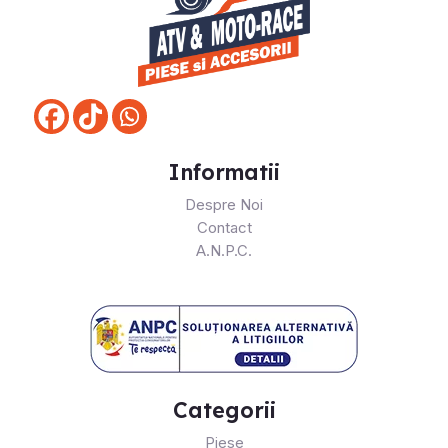
Informatii
Despre Noi
Contact
A.N.P.C.
Categorii
Piese