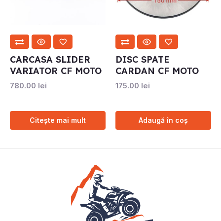
CARCASA SLIDER
DISC SPATE
VARIATOR CF MOTO
CARDAN CF MOTO
780.00
lei
175.00
lei
Citește mai mult
Adaugă în coș