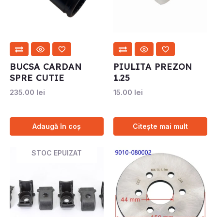
BUCSA CARDAN
PIULITA PREZON
SPRE CUTIE
1.25
235.00
lei
15.00
lei
Adaugă în coș
Citește mai mult
STOC EPUIZAT