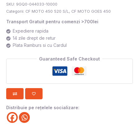
SKU:
9GQ0-044033-10000
Categorii:
CF MOTO 450 520 S/L
,
CF MOTO GOES 450
Transport Gratuit pentru comenzi >700lei
Expediere rapida
14 zile drept de retur
Plata Ramburs si cu Cardul
Guaranteed Safe Checkout
Distribuie pe rețelele socializare: