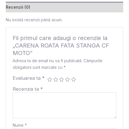
Recenzii (0)
Nu există recenzii până acum.
Fii primul care adaugi o recenzie la
„CARENA ROATA FATA STANGA CF
MOTO”
Adresa ta de email nu va fi publicată.
Câmpurile
obligatorii sunt marcate cu
*
Evaluarea ta
*
Recenzia ta
*
Nume
*