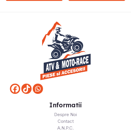
Informatii
Despre Noi
Contact
A.N.P.C.