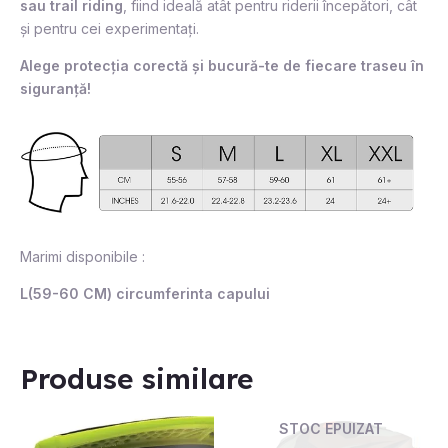
sau trail riding
, fiind ideală atât pentru riderii începători, cât
și pentru cei experimentați.
Alege protecția corectă și bucură-te de fiecare traseu în
siguranță!
Marimi disponibile :
L(59-60 CM) circumferinta capului
Produse similare
STOC EPUIZAT