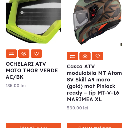
OCHELARI ATV
Casca ATV
MOTO THOR VERDE
modulabila MT Atom
AC/BK
SV Skill A9 maro
135.00
lei
(gold) mat Pinlock
ready – tip MT-V-16
MARIMEA XL
560.00
lei