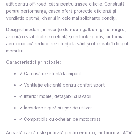
atât pentru off-road, cât și pentru trasee dificile. Construită
pentru performanță, casca oferă protecție eficientă și
ventilație optimă, chiar și în cele mai solicitante condiții.
Designul modern, în nuanțe de
neon galben, gri și negru
,
asigură o vizibilitate excelentă și un look sportiv, iar forma
aerodinamică reduce rezistența la vânt și oboseala în timpul
mersului.
Caracteristici principale:
✔ Carcasă rezistentă la impact
✔ Ventilație eficientă pentru confort sporit
✔ Interior moale, detașabil și lavabil
✔ Închidere sigură și ușor de utilizat
✔ Compatibilă cu ochelari de motocross
Această cască este potrivită pentru
enduro, motocross, ATV