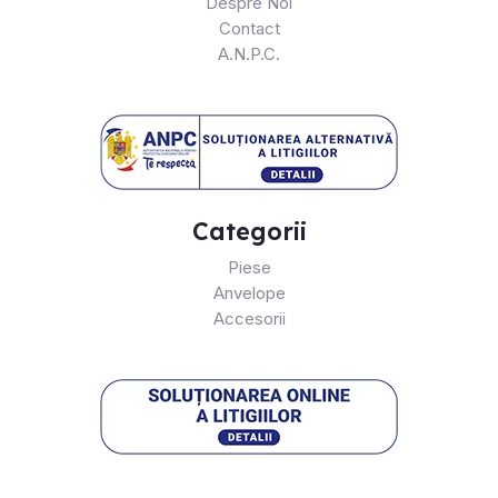
Despre Noi
Contact
A.N.P.C.
Categorii
Piese
Anvelope
Accesorii