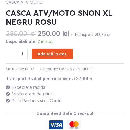
CASCA ATV MOTO
280.00 lei.
XL
CASCA ATV/MOTO SNON XL
NEGRU
NEGRU ROSU
ROSU
280.00
lei
250.00
lei
+ Transport: 29,75lei
Disponibilitate:
2 în stoc
Adaugă în coș
SKU:
202510107
Categorie:
CASCA ATV MOTO
Transport Gratuit pentru comenzi >700lei
Expediere rapida
14 zile drept de retur
Plata Ramburs si cu Cardul
Guaranteed Safe Checkout