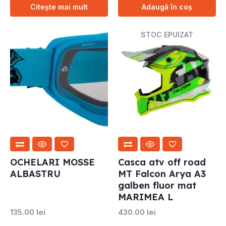
Citește mai mult
Adaugă în coș
STOC EPUIZAT
OCHELARI MOSSE
Casca atv off road
ALBASTRU
MT Falcon Arya A3
galben fluor mat
MARIMEA L
135.00
lei
430.00
lei