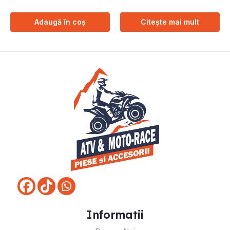
Adaugă în coș
Citește mai mult
Informatii