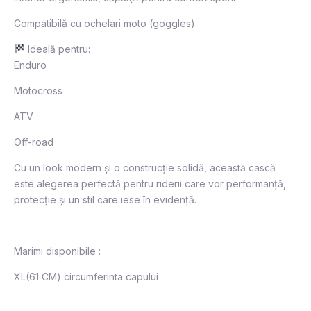
Compatibilă cu ochelari moto (goggles)
Ideală pentru:
Enduro
Motocross
ATV
Off-road
Cu un look modern și o construcție solidă, această cască
este alegerea perfectă pentru riderii care vor performanță,
protecție și un stil care iese în evidență.
Marimi disponibile :
XL(61 CM) circumferinta capului