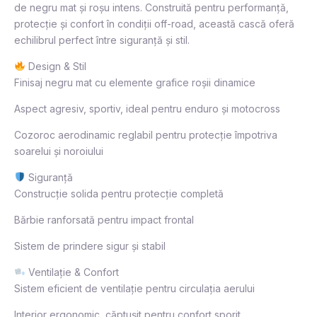
de negru mat și roșu intens. Construită pentru performanță,
protecție și confort în condiții off-road, această cască oferă
echilibrul perfect între siguranță și stil.
Design & Stil
Finisaj negru mat cu elemente grafice roșii dinamice
Aspect agresiv, sportiv, ideal pentru enduro și motocross
Cozoroc aerodinamic reglabil pentru protecție împotriva
soarelui și noroiului
Siguranță
Construcție solida pentru protecție completă
Bărbie ranforsată pentru impact frontal
Sistem de prindere sigur și stabil
Ventilație & Confort
Sistem eficient de ventilație pentru circulația aerului
Interior ergonomic, căptușit pentru confort sporit