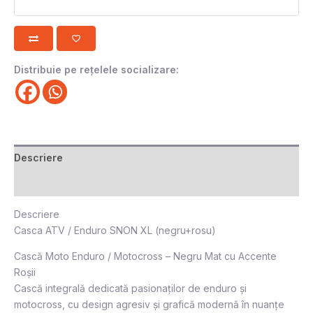
Distribuie pe rețelele socializare:
Descriere
Recenzii (0)
Descriere
Casca ATV / Enduro SNON XL (negru+rosu)
Cască Moto Enduro / Motocross – Negru Mat cu Accente
Roșii
Cască integrală dedicată pasionaților de enduro și
motocross, cu design agresiv și grafică modernă în nuanțe