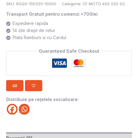
SKU:
9GQ0-100320-10000
Categorie:
CF MOTO 450 520 S/L
Transport Gratuit pentru comenzi >700lei
Expediere rapida
14 zile drept de retur
Plata Ramburs si cu Cardul
Guaranteed Safe Checkout
Distribuie pe rețelele socializare: