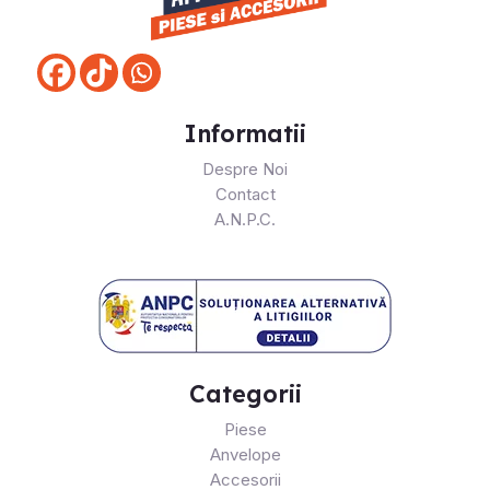
Informatii
Despre Noi
Contact
A.N.P.C.
Categorii
Piese
Anvelope
Accesorii