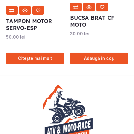
BUCSA BRAT CF
TAMPON MOTOR
MOTO
SERVO-ESP
30.00
lei
50.00
lei
Citește mai mult
Adaugă în coș