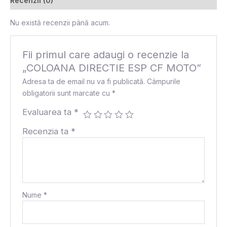
Recenzii (0)
Nu există recenzii până acum.
Fii primul care adaugi o recenzie la
„COLOANA DIRECTIE ESP CF MOTO”
Adresa ta de email nu va fi publicată.
Câmpurile
obligatorii sunt marcate cu
*
Evaluarea ta
*
Recenzia ta
*
Nume
*