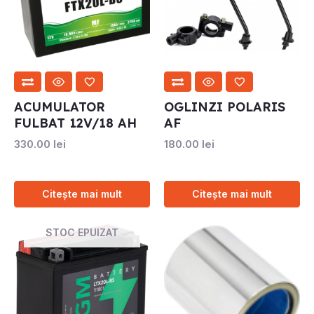
ACUMULATOR
OGLINZI POLARIS
FULBAT 12V/18 AH
AF
330.00
lei
180.00
lei
Citește mai mult
Citește mai mult
STOC EPUIZAT