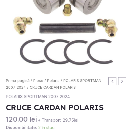
Cantitate
Prima pagină
/
Piese
/
Polaris
/
POLARIS SPORTMAN
CRUCE
2007 2024
/ CRUCE CARDAN POLARIS
CARDAN
POLARIS SPORTMAN 2007 2024
POLARIS
CRUCE CARDAN POLARIS
120.00
lei
+ Transport: 29,75lei
Disponibilitate:
2 în stoc