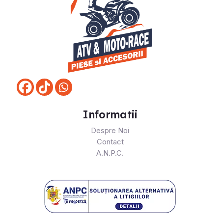
Informatii
Despre Noi
Contact
A.N.P.C.