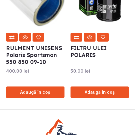
RULMENT UNISENS
FILTRU ULEI
Polaris Sportsman
POLARIS
550 850 09-10
400.00
lei
50.00
lei
Adaugă în coș
Adaugă în coș