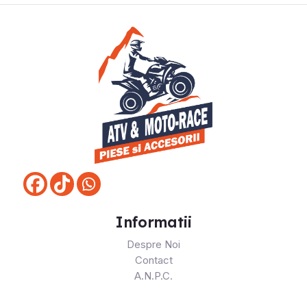
Informatii
Despre Noi
Contact
A.N.P.C.