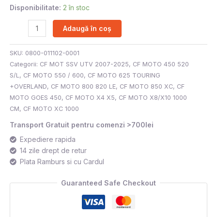
Disponibilitate:
2 în stoc
Adaugă în coș
SKU:
0800-011102-0001
Categorii:
CF MOT SSV UTV 2007-2025
,
CF MOTO 450 520
S/L
,
CF MOTO 550 / 600
,
CF MOTO 625 TOURING
+OVERLAND
,
CF MOTO 800 820 LE
,
CF MOTO 850 XC
,
CF
MOTO GOES 450
,
CF MOTO X4 X5
,
CF MOTO X8/X10 1000
CM
,
CF MOTO XC 1000
Transport Gratuit pentru comenzi >700lei
Expediere rapida
14 zile drept de retur
Plata Ramburs si cu Cardul
Guaranteed Safe Checkout