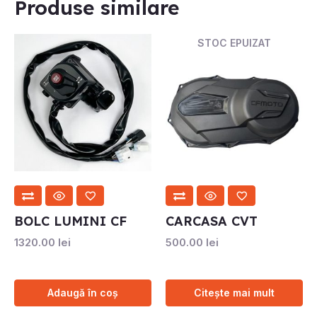
Produse similare
STOC EPUIZAT
BOLC LUMINI CF
CARCASA CVT
1320.00
lei
500.00
lei
Adaugă în coș
Citește mai mult