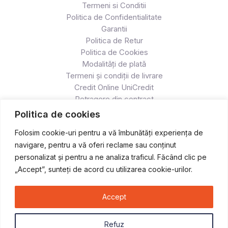
Termeni si Conditii
Politica de Confidentialitate
Garantii
Politica de Retur
Politica de Cookies
Modalități de plată
Termeni și condiții de livrare
Credit Online UniCredit
Retragere din contract
Politica de cookies
Folosim cookie-uri pentru a vă îmbunătăți experiența de
navigare, pentru a vă oferi reclame sau conținut
personalizat și pentru a ne analiza traficul. Făcând clic pe
„Accept”, sunteți de acord cu utilizarea cookie-urilor.
Accept
Copyright © 2026 Atv & Moto - Race
Refuz