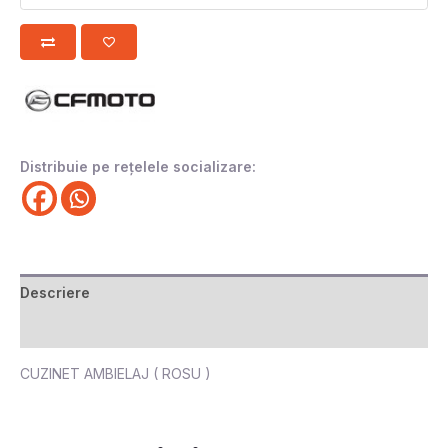
Distribuie pe rețelele socializare:
Descriere
Recenzii (0)
CUZINET AMBIELAJ ( ROSU )