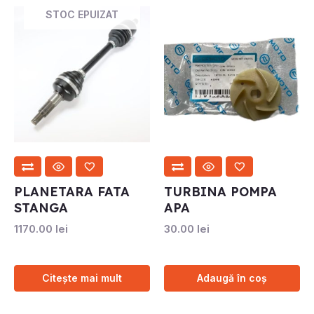
STOC EPUIZAT
PLANETARA FATA
TURBINA POMPA
STANGA
APA
1170.00
lei
30.00
lei
Citește mai mult
Adaugă în coș