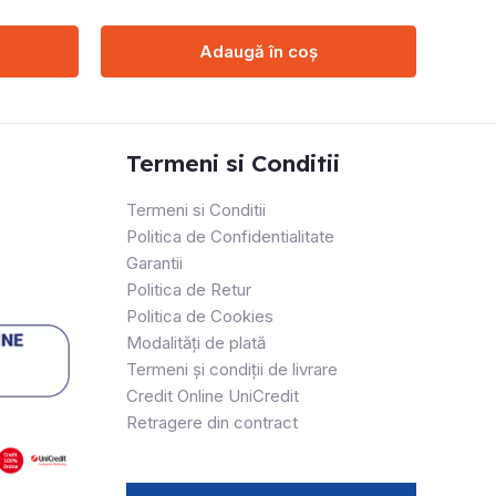
Adaugă în coș
Termeni si Conditii
Termeni si Conditii
Politica de Confidentialitate
Garantii
Politica de Retur
Politica de Cookies
Modalități de plată
Termeni și condiții de livrare
Credit Online UniCredit
Retragere din contract