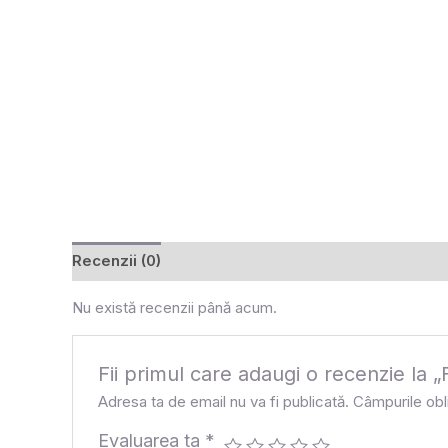
Recenzii (0)
Nu există recenzii până acum.
Fii primul care adaugi o recenzie 
Adresa ta de email nu va fi publicată.
Câmpurile obl
Evaluarea ta
*