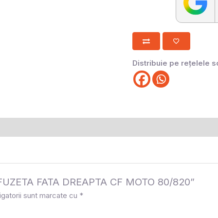
Distribuie pe rețelele s
la „FUZETA FATA DREAPTA CF MOTO 80/820”
igatorii sunt marcate cu
*