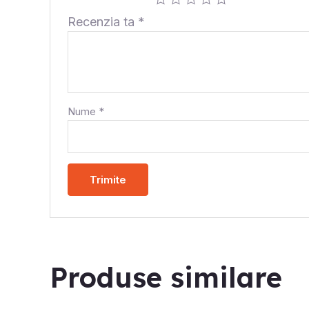
Recenzia ta
*
Nume
*
Produse similare