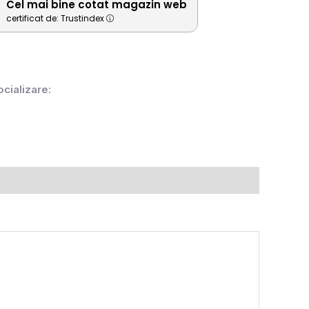
Cel mai bine cotat magazin web
certificat de: Trustindex
ocializare: