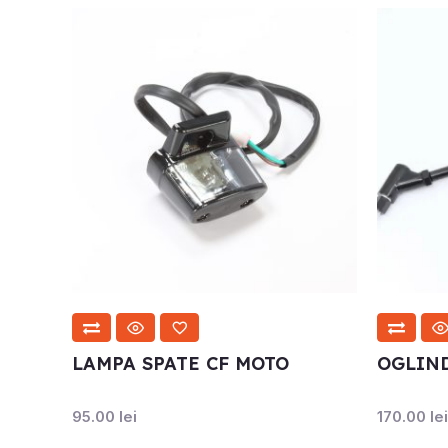
LAMPA SPATE CF MOTO
OGLIN
95.00
lei
170.00
lei