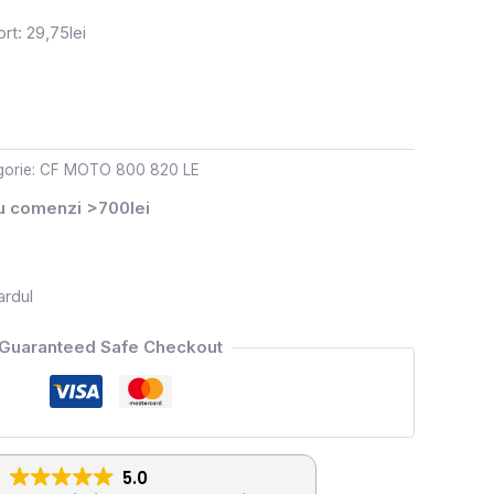
rt: 29,75lei
gorie:
CF MOTO 800 820 LE
ru comenzi >700lei
ardul
Guaranteed Safe Checkout
5.0