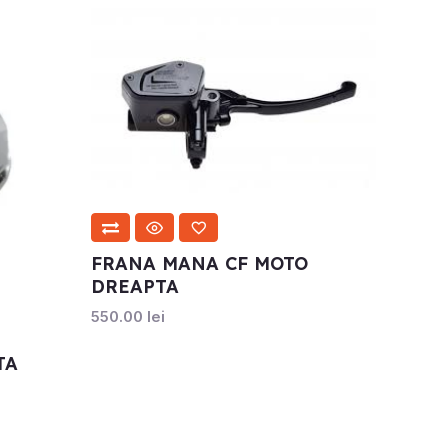
FRANA MANA CF MOTO
DREAPTA
550.00
lei
TA