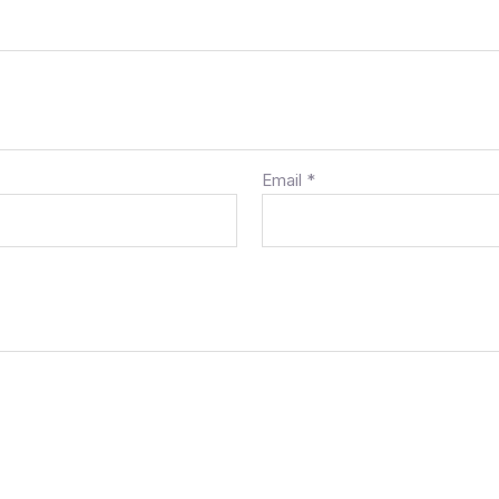
Email
*