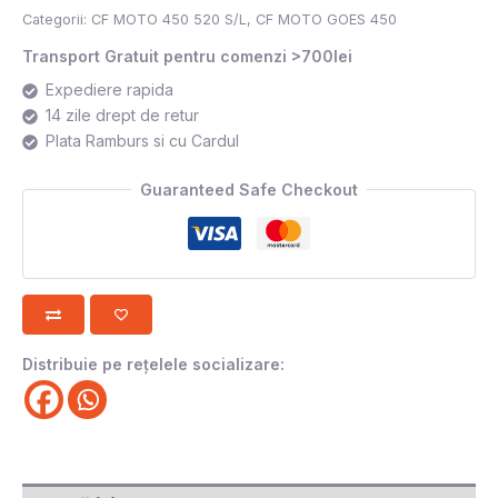
Categorii:
CF MOTO 450 520 S/L
,
CF MOTO GOES 450
Transport Gratuit pentru comenzi >700lei
Expediere rapida
14 zile drept de retur
Plata Ramburs si cu Cardul
Guaranteed Safe Checkout
Distribuie pe rețelele socializare: