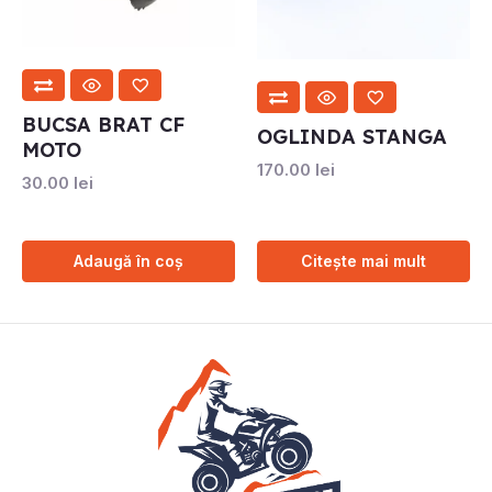
BUCSA BRAT CF
OGLINDA STANGA
MOTO
170.00
lei
30.00
lei
Adaugă în coș
Citește mai mult