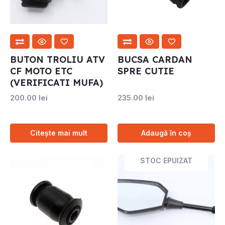
BUTON TROLIU ATV
BUCSA CARDAN
CF MOTO ETC
SPRE CUTIE
(VERIFICATI MUFA)
200.00
lei
235.00
lei
Citește mai mult
Adaugă în coș
STOC EPUIZAT