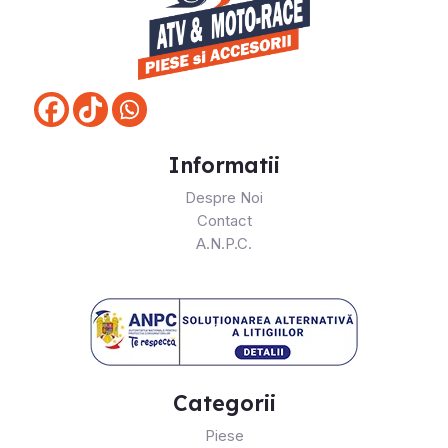
Informatii
Despre Noi
Contact
A.N.P.C.
Categorii
Piese