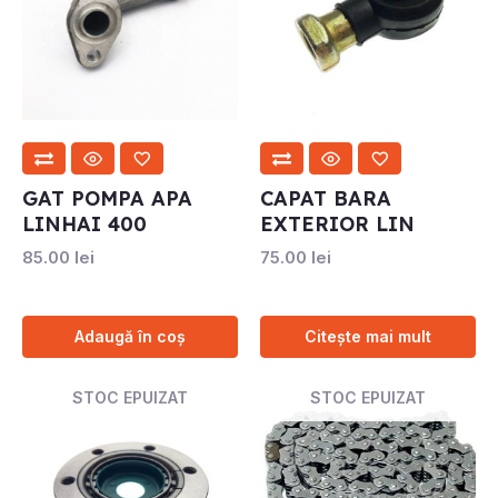
GAT POMPA APA
CAPAT BARA
LINHAI 400
EXTERIOR LIN
85.00
lei
75.00
lei
Adaugă în coș
Citește mai mult
STOC EPUIZAT
STOC EPUIZAT