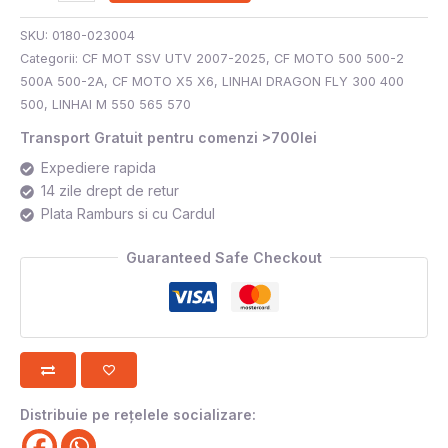
SKU:
0180-023004
Categorii:
CF MOT SSV UTV 2007-2025
,
CF MOTO 500 500-2
500A 500-2A
,
CF MOTO X5 X6
,
LINHAI DRAGON FLY 300 400
500
,
LINHAI M 550 565 570
Transport Gratuit pentru comenzi >700lei
Expediere rapida
14 zile drept de retur
Plata Ramburs si cu Cardul
Guaranteed Safe Checkout
Distribuie pe rețelele socializare: