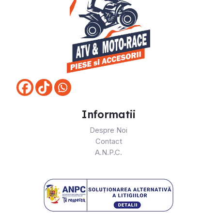
Informatii
Despre Noi
Contact
A.N.P.C.