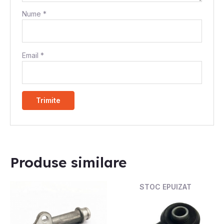
Nume
*
Email
*
Produse similare
STOC EPUIZAT