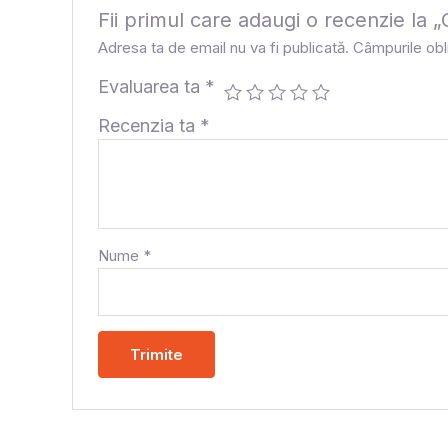
Fii primul care adaugi o recenzie
Adresa ta de email nu va fi publicată.
Câmpurile obl
Evaluarea ta
*
Recenzia ta
*
Nume
*