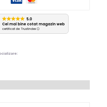
5.0
Cel mai bine cotat magazin web
certificat de: Trustindex
ocializare: