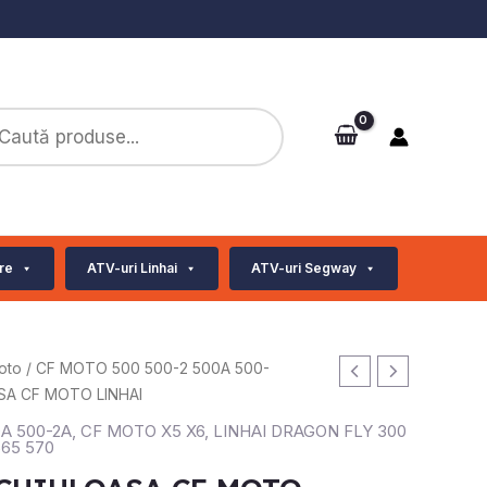
ts
re
ATV-uri Linhai
ATV-uri Segway
oto
/
CF MOTO 500 500-2 500A 500-
SA CF MOTO LINHAI
A 500-2A
,
CF MOTO X5 X6
,
LINHAI DRAGON FLY 300
565 570