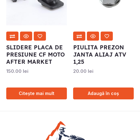
SLIDERE PLACA DE
PIULITA PREZON
PRESIUNE CF MOTO
JANTA ALIAJ ATV
AFTER MARKET
1,25
150.00
lei
20.00
lei
Citește mai mult
Adaugă în coș