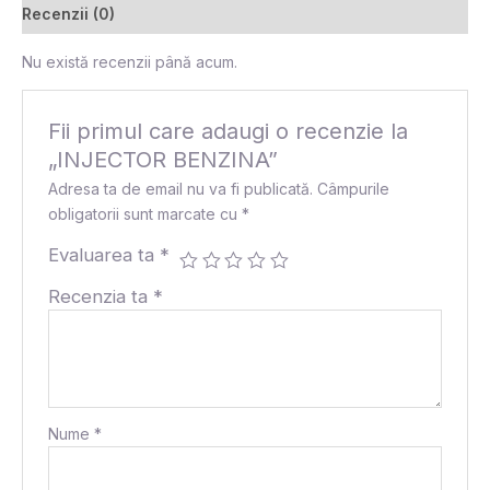
Recenzii (0)
Nu există recenzii până acum.
Fii primul care adaugi o recenzie la
„INJECTOR BENZINA”
Adresa ta de email nu va fi publicată.
Câmpurile
obligatorii sunt marcate cu
*
Evaluarea ta
*
Recenzia ta
*
Nume
*