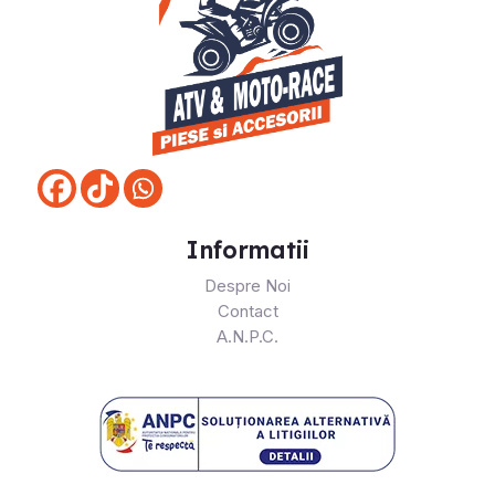
Informatii
Despre Noi
Contact
A.N.P.C.