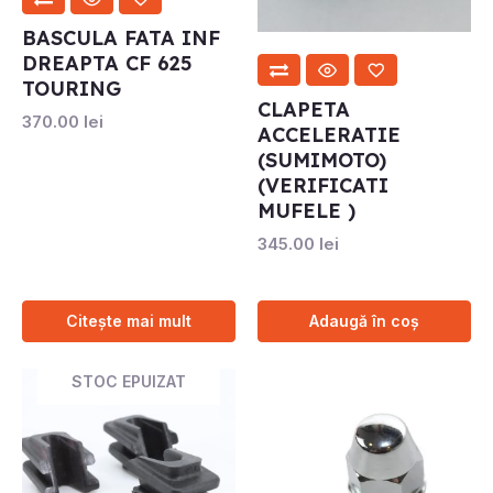
BASCULA FATA INF
DREAPTA CF 625
TOURING
CLAPETA
370.00
lei
ACCELERATIE
(SUMIMOTO)
(VERIFICATI
MUFELE )
345.00
lei
Citește mai mult
Adaugă în coș
STOC EPUIZAT