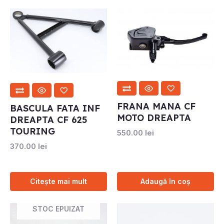
FRANA MANA CF
BASCULA FATA INF
MOTO DREAPTA
DREAPTA CF 625
TOURING
550.00
lei
370.00
lei
Citește mai mult
Adaugă în coș
STOC EPUIZAT