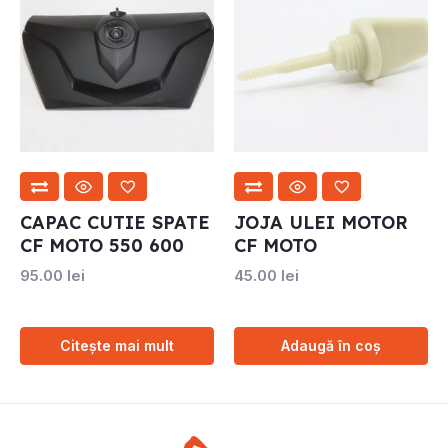
CAPAC CUTIE SPATE
JOJA ULEI MOTOR
CF MOTO 550 600
CF MOTO
95.00
lei
45.00
lei
Citește mai mult
Adaugă în coș