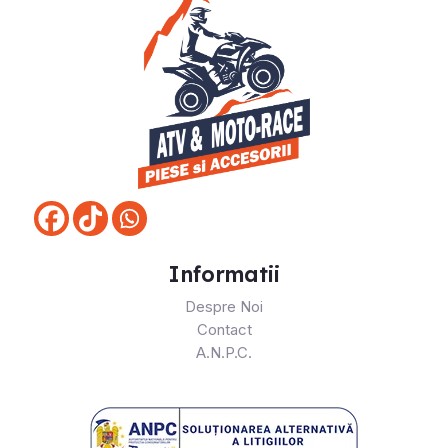
Informatii
Despre Noi
Contact
A.N.P.C.