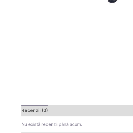
Recenzii (0)
Nu există recenzii până acum.