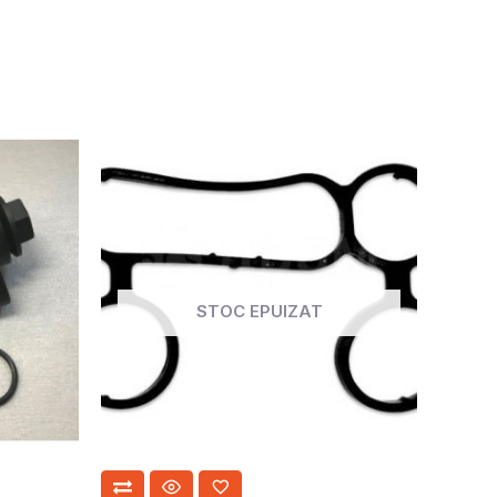
STOC EPUIZAT