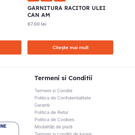
GARNITURA RACITOR ULEI
CAN AM
67.00
lei
Citește mai mult
Termeni si Conditii
Termeni si Conditii
Politica de Confidentialitate
Garantii
Politica de Retur
Politica de Cookies
Modalități de plată
Termeni și condiții de livrare