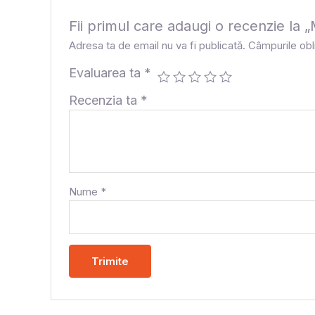
Fii primul care adaugi o recenzi
Adresa ta de email nu va fi publicată.
Câmpurile obl
Evaluarea ta
*
Recenzia ta
*
Nume
*