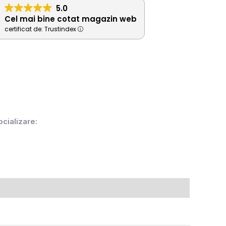
5.0
Cel mai bine cotat magazin web
certificat de: Trustindex
ocializare: